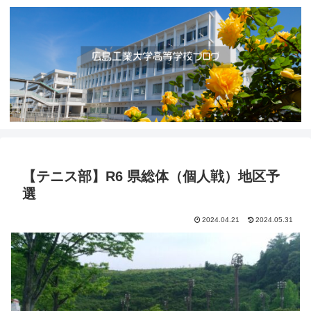
【テニス部】R6 県総体（個人戦）地区予
選
2024.04.21
2024.05.31