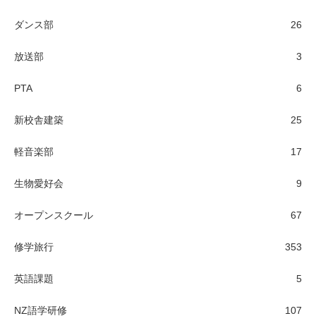
ダンス部
26
放送部
3
PTA
6
新校舎建築
25
軽音楽部
17
生物愛好会
9
オープンスクール
67
修学旅行
353
英語課題
5
NZ語学研修
107