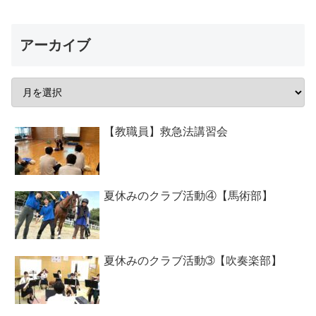
アーカイブ
【教職員】救急法講習会
夏休みのクラブ活動④【馬術部】
夏休みのクラブ活動➂【吹奏楽部】