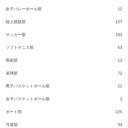
女子バレーボール部
12
陸上競技部
127
サッカー部
183
ソフトテニス部
53
馬術部
12
卓球部
72
男子バスケットボール部
21
女子バスケットボール部
2
ボート部
225
弓道部
34