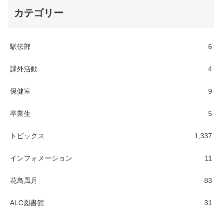
カテゴリー
駅伝部
6
課外活動
4
保健室
9
卒業生
5
トピックス
1,337
インフォメーション
11
花鳥風月
83
ALC図書館
31