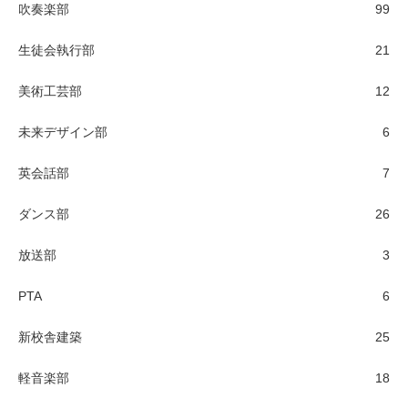
吹奏楽部
99
生徒会執行部
21
美術工芸部
12
未来デザイン部
6
英会話部
7
ダンス部
26
放送部
3
PTA
6
新校舎建築
25
軽音楽部
18