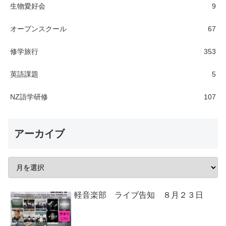
生物愛好会
9
オープンスクール
67
修学旅行
353
英語課題
5
NZ語学研修
107
アーカイブ
軽音楽部 ライブ告知 ８月２３日