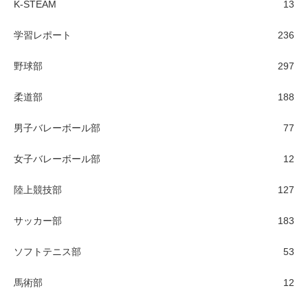
K-STEAM
13
学習レポート
236
野球部
297
柔道部
188
男子バレーボール部
77
女子バレーボール部
12
陸上競技部
127
サッカー部
183
ソフトテニス部
53
馬術部
12