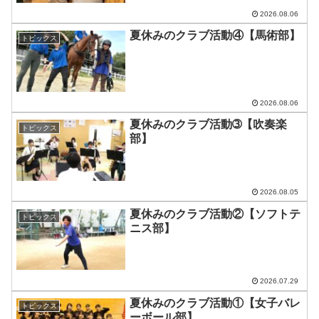
2026.08.06
夏休みのクラブ活動④【馬術部】
トピックス
2026.08.06
夏休みのクラブ活動➂【吹奏楽
トピックス
部】
2026.08.05
夏休みのクラブ活動②【ソフトテ
トピックス
ニス部】
2026.07.29
夏休みのクラブ活動①【女子バレ
トピックス
ーボール部】