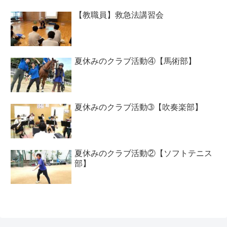
【教職員】救急法講習会
夏休みのクラブ活動④【馬術部】
夏休みのクラブ活動➂【吹奏楽部】
夏休みのクラブ活動②【ソフトテニス
部】