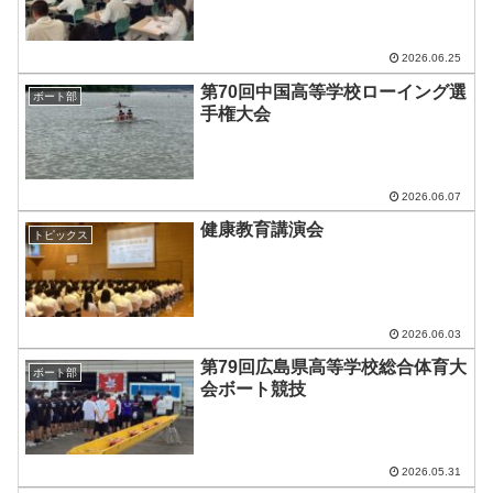
2026.06.25
第70回中国高等学校ローイング選
ボート部
手権大会
2026.06.07
健康教育講演会
トピックス
2026.06.03
第79回広島県高等学校総合体育大
ボート部
会ボート競技
2026.05.31