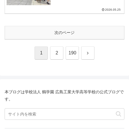
2026.05.25
次のページ
次
1
2
190
へ
本ブログは学校法人 鶴学園 広島工業大学高等学校の公式ブログで
す。