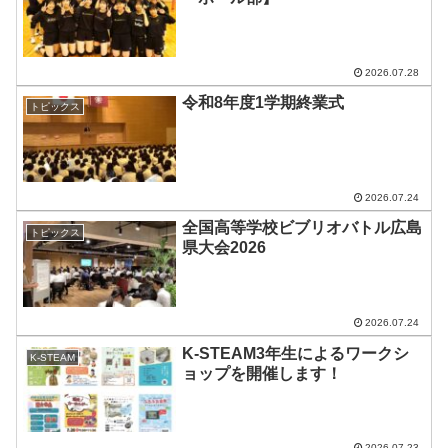
2026.07.28
令和8年度1学期終業式
トピックス
2026.07.24
全国高等学校ビブリオバトル広島
トピックス
県大会2026
2026.07.24
K-STEAM3年生によるワークシ
K-STEAM
ョップを開催します！
2026.07.23