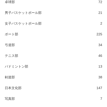
卓球部
72
男子バスケットボール部
21
女子バスケットボール部
2
ボート部
225
弓道部
34
テニス部
46
バドミントン部
13
剣道部
38
日本文化部
147
写真部
7