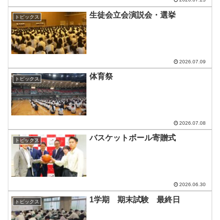
生徒会立会演説会・選挙
トピックス
2026.07.09
体育祭
トピックス
2026.07.08
バスケットボール寄贈式
トピックス
2026.06.30
1学期 期末試験 最終日
トピックス