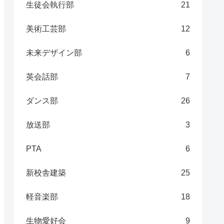
生徒会執行部
21
美術工芸部
12
未来デザイン部
6
英会話部
7
ダンス部
26
放送部
3
PTA
6
新校舎建築
25
軽音楽部
18
生物愛好会
9