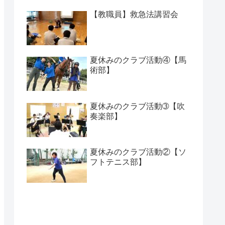
【教職員】救急法講習会
夏休みのクラブ活動④【馬
術部】
夏休みのクラブ活動➂【吹
奏楽部】
夏休みのクラブ活動②【ソ
フトテニス部】