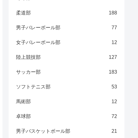
柔道部
188
男子バレーボール部
77
女子バレーボール部
12
陸上競技部
127
サッカー部
183
ソフトテニス部
53
馬術部
12
卓球部
72
男子バスケットボール部
21