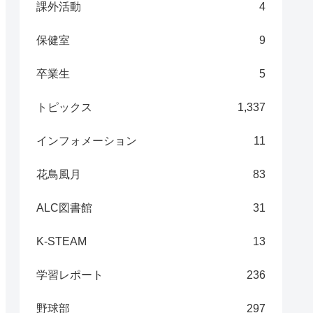
課外活動
4
保健室
9
卒業生
5
トピックス
1,337
インフォメーション
11
花鳥風月
83
ALC図書館
31
K-STEAM
13
学習レポート
236
野球部
297