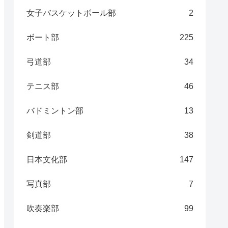
女子バスケットボール部
2
ボート部
225
弓道部
34
テニス部
46
バドミントン部
13
剣道部
38
日本文化部
147
写真部
7
吹奏楽部
99