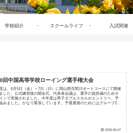
学校紹介
スクールライフ
入試関連
70回中国高等学校ローイング選手権大会
度は、6月5日（金）～7日（日）に岡山県百間川ボートコースにて開催
ました。公式練習後の開会式、代表者会議は、選手の負担減のためオ
インで実施されました。今年度は男子ダブルスカルがエントリー。予
臨みました。かなり緊張しています。予選通過のためにはグループ2位
条件.....
2026.06.07