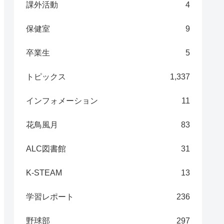
課外活動
4
保健室
9
卒業生
5
トピックス
1,337
インフォメーション
11
花鳥風月
83
ALC図書館
31
K-STEAM
13
学習レポート
236
野球部
297