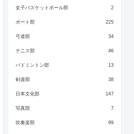
女子バスケットボール部
2
ボート部
225
弓道部
34
テニス部
46
バドミントン部
13
剣道部
38
日本文化部
147
写真部
7
吹奏楽部
99