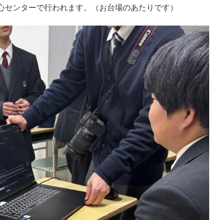
臨海副都心センターで行われます。（お台場のあたりです）