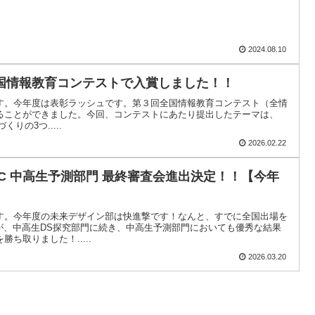
2024.08.10
国情報教育コンテストで入賞しました！！
す。今年度は表彰ラッシュです。第３回全国情報教育コンテスト（全情
ることができました。今回、コンテストにあたり提出したテーマは、
づくりの3つ.....
2026.02.22
C 中高生予測部門 最終審査会進出決定！！【今年
す。今年度の未来デザイン部は快進撃です！なんと、すでに全国出場を
Pですが、中高生DS探究部門に続き、中高生予測部門においても優秀な結果
ち取りました！.....
2026.03.20