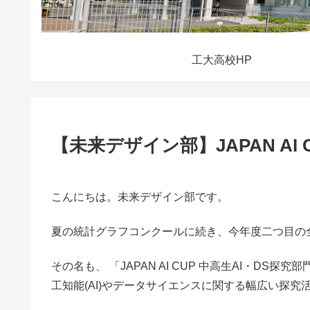
工大高校HP
【未来デザイン部】JAPAN AI
こんにちは。未来デザイン部です。
夏の統計グラフコンクールに続き、今年度二つ目の
その名も、 「JAPAN AI CUP 中高生AI・D
工知能(AI)やデータサイエンスに関する幅広い探