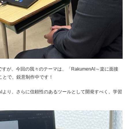
報ですが、今回の我々のテーマは、「RakumenAI～楽に面接
ことで、鋭意制作中です！
AIより、さらに信頼性のあるツールとして開発すべく、学習