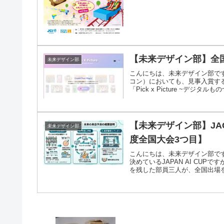
【未来デザイン部】全
未来デザイン部
こんにちは、未来デザイン部で
コン）においても、見事入賞す
「Pick x Picture ~デジタルもの
【未来デザイン部】JA
未来デザイン部
度全国大会3つ目】
こんにちは、未来デザイン部で
決めているJAPAN AI CU
を残した部員三人が、全国出場を勝