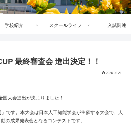
学校紹介
スクールライフ
入試関連
 CUP 最終審査会 進出決定！！
2026.02.21
全国大会進出が決まりました！
S探究部門」です。本大会は日本人工知能学会が主催する大会で、人
究活動の成果発表会となるコンテストです。