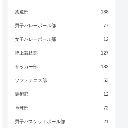
柔道部
188
男子バレーボール部
77
女子バレーボール部
12
陸上競技部
127
サッカー部
183
ソフトテニス部
53
馬術部
12
卓球部
72
男子バスケットボール部
21