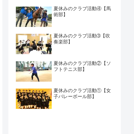
夏休みのクラブ活動④【馬
術部】
夏休みのクラブ活動➂【吹
奏楽部】
夏休みのクラブ活動②【ソ
フトテニス部】
夏休みのクラブ活動①【女
子バレーボール部】