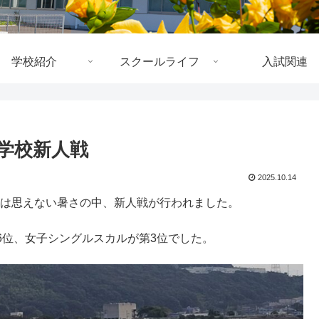
学校紹介
スクールライフ
入試関連
学校新人戦
2025.10.14
月とは思えない暑さの中、新人戦が行われました。
6位、女子シングルスカルが第3位でした。