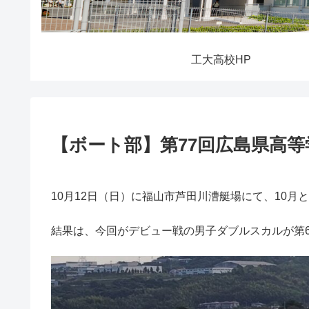
工大高校HP
【ボート部】第77回広島県高等
10月12日（日）に福山市芦田川漕艇場にて、10
結果は、今回がデビュー戦の男子ダブルスカルが第