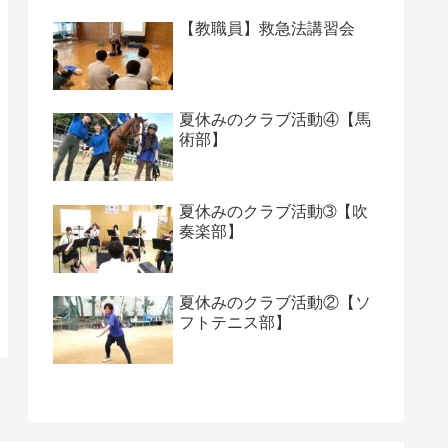
【教職員】救急法講習会
夏休みのクラブ活動④【馬
術部】
夏休みのクラブ活動➂【吹
奏楽部】
夏休みのクラブ活動②【ソ
フトテニス部】