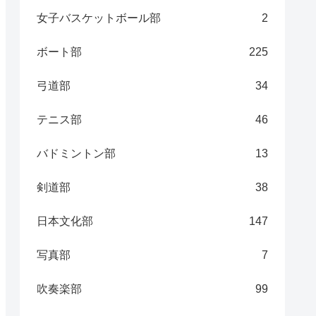
女子バスケットボール部
2
ボート部
225
弓道部
34
テニス部
46
バドミントン部
13
剣道部
38
日本文化部
147
写真部
7
吹奏楽部
99