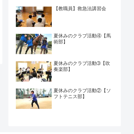
【教職員】救急法講習会
夏休みのクラブ活動④【馬
術部】
夏休みのクラブ活動➂【吹
奏楽部】
夏休みのクラブ活動②【ソ
フトテニス部】