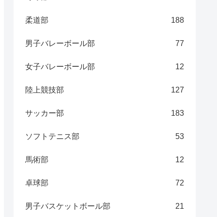
柔道部
188
男子バレーボール部
77
女子バレーボール部
12
陸上競技部
127
サッカー部
183
ソフトテニス部
53
馬術部
12
卓球部
72
男子バスケットボール部
21