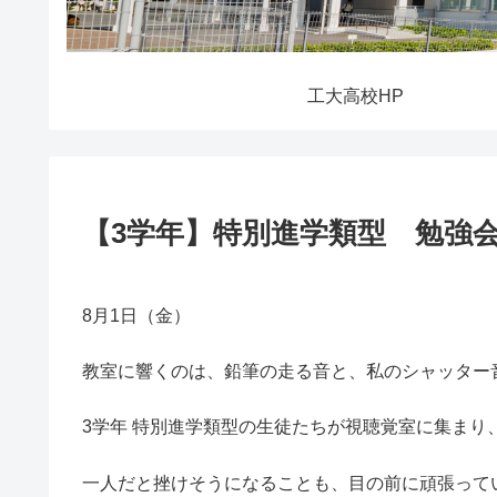
工大高校HP
【3学年】特別進学類型 勉強
8月1日（金）
教室に響くのは、鉛筆の走る音と、私のシャッター
3学年 特別進学類型の生徒たちが視聴覚室に集まり
一人だと挫けそうになることも、目の前に頑張って