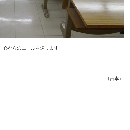
、心からのエールを送ります。
（吉本）