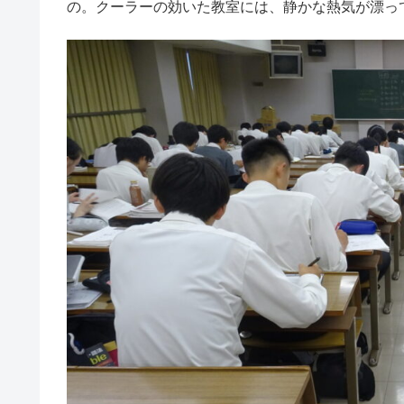
の。クーラーの効いた教室には、静かな熱気が漂っ