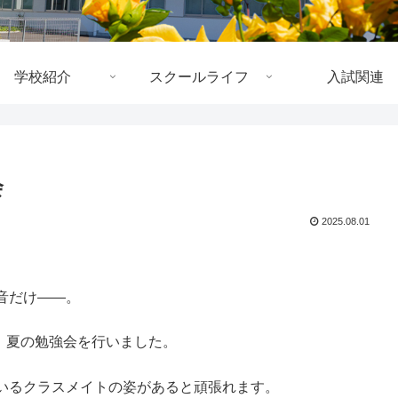
学校紹介
スクールライフ
入試関連
会
2025.08.01
音だけ――。
、夏の勉強会を行いました。
いるクラスメイトの姿があると頑張れます。