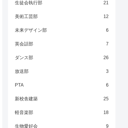
生徒会執行部
21
美術工芸部
12
未来デザイン部
6
英会話部
7
ダンス部
26
放送部
3
PTA
6
新校舎建築
25
軽音楽部
18
生物愛好会
9