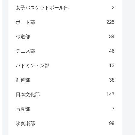
女子バスケットボール部
2
ボート部
225
弓道部
34
テニス部
46
バドミントン部
13
剣道部
38
日本文化部
147
写真部
7
吹奏楽部
99