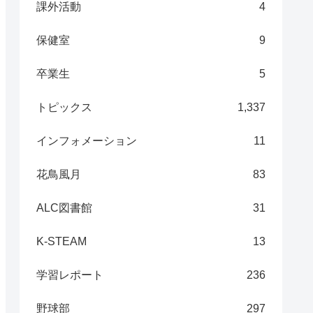
課外活動
4
保健室
9
卒業生
5
トピックス
1,337
インフォメーション
11
花鳥風月
83
ALC図書館
31
K-STEAM
13
学習レポート
236
野球部
297