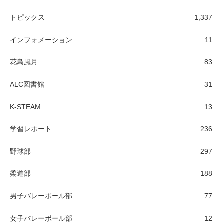
トピックス
1,337
インフォメーション
11
花鳥風月
83
ALC図書館
31
K-STEAM
13
学習レポート
236
野球部
297
柔道部
188
男子バレーボール部
77
女子バレーボール部
12