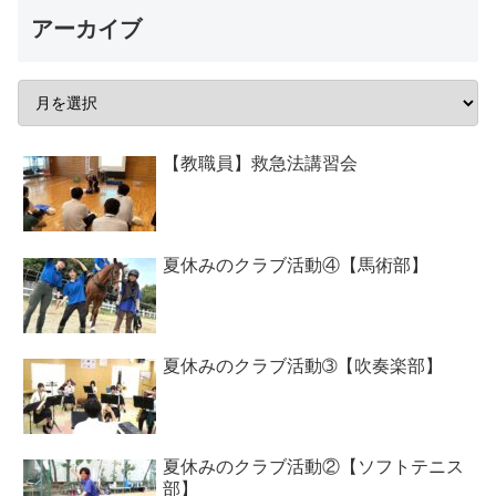
アーカイブ
【教職員】救急法講習会
夏休みのクラブ活動④【馬術部】
夏休みのクラブ活動➂【吹奏楽部】
夏休みのクラブ活動②【ソフトテニス
部】