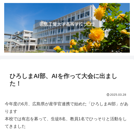
ひろしまAI部、AIを作って大会に出まし
た！
2025.03.28
今年度の6月、広島県が産学官連携で始めた「ひろしまAI部」があ
ります
本校では有志を募って、生徒8名、教員1名でひっそりと活動をし
てきました