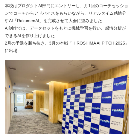
本校はプロダクトAI部門にエントリーし、月1回のコーチセッショ
ンでコーチからアドバイスをもらいながら、リアルタイム感情分
析AI「RakumenAI」を完成させて大会に望みました
AI制作では、データセットをもとに機械学習を行い、感情分析が
できるAIを作り上げました
2月の予選を勝ち抜き、3月の本戦「HIROSHIMA AI PITCH 2025」
に出場