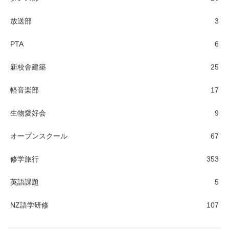
放送部
3
PTA
6
新校舎建築
25
軽音楽部
17
生物愛好会
9
オープンスクール
67
修学旅行
353
英語課題
5
NZ語学研修
107