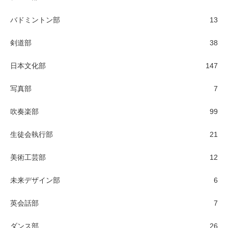
バドミントン部
13
剣道部
38
日本文化部
147
写真部
7
吹奏楽部
99
生徒会執行部
21
美術工芸部
12
未来デザイン部
6
英会話部
7
ダンス部
26