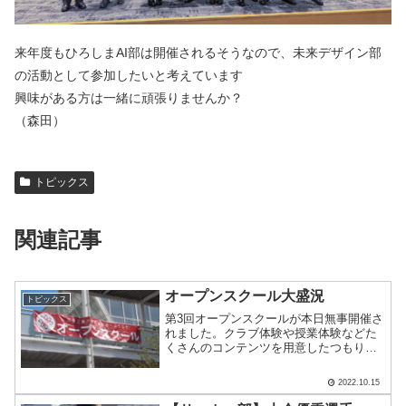
来年度もひろしまAI部は開催されるそうなので、未来デザイン部
の活動として参加したいと考えています
興味がある方は一緒に頑張りませんか？
（森田）
トピックス
関連記事
オープンスクール大盛況
トピックス
第3回オープンスクールが本日無事開催さ
れました。クラブ体験や授業体験などた
くさんのコンテンツを用意したつもりで
したが、すぐに枠が埋まってしまいまし
た。全ての方を受け入れることができ
2022.10.15
ず、大変申し訳ありませんでした。たく
さんの方が本校に興味を持.....