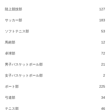
陸上競技部
127
サッカー部
183
ソフトテニス部
53
馬術部
12
卓球部
72
男子バスケットボール部
21
女子バスケットボール部
2
ボート部
225
弓道部
34
テニス部
46