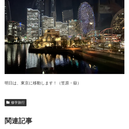
明日は、東京に移動します！（笠原・嶽）
修学旅行
関連記事