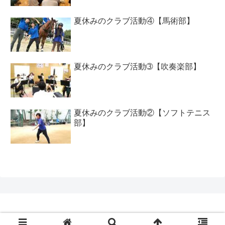
夏休みのクラブ活動④【馬術部】
夏休みのクラブ活動➂【吹奏楽部】
夏休みのクラブ活動②【ソフトテニス
部】
Copyright © 2020 工大高ブログ All Rights Reserved.