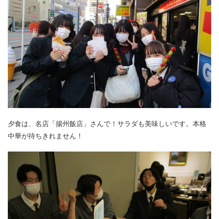
夕食は、名店「揚州飯店」さんで！サラダも美味しいです。本格
中華が待ちきれません！