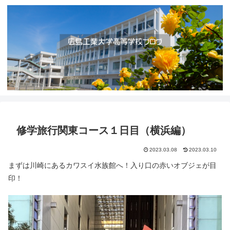
修学旅行関東コース１日目（横浜編）
2023.03.08
2023.03.10
まずは川崎にあるカワスイ水族館へ！入り口の赤いオブジェが目
印！