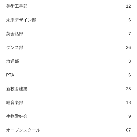
美術工芸部
12
未来デザイン部
6
英会話部
7
ダンス部
26
放送部
3
PTA
6
新校舎建築
25
軽音楽部
18
生物愛好会
9
オープンスクール
67