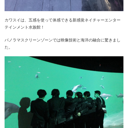
カワスイは、五感を使って体感できる新感覚ネイチャーエンター
テインメント水族館！
パノラマスクリーンゾーンでは映像技術と海洋の融合に驚きまし
た。