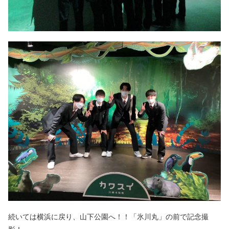
続いては横浜に戻り、山下公園へ！！「氷川丸」の前で記念撮