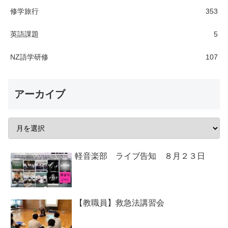
修学旅行
353
英語課題
5
NZ語学研修
107
アーカイブ
軽音楽部 ライブ告知 ８月２３日
【教職員】救急法講習会