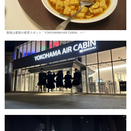
最後は最新の夜景スポット「YOKOHAMA AIR CABIN」へ！