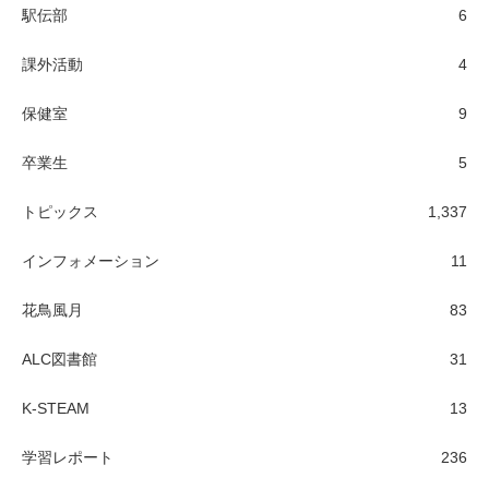
駅伝部
6
課外活動
4
保健室
9
卒業生
5
トピックス
1,337
インフォメーション
11
花鳥風月
83
ALC図書館
31
K-STEAM
13
学習レポート
236