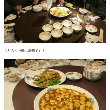
もちろん中華も豪華です！！