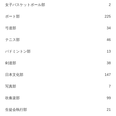
女子バスケットボール部
2
ボート部
225
弓道部
34
テニス部
46
バドミントン部
13
剣道部
38
日本文化部
147
写真部
7
吹奏楽部
99
生徒会執行部
21