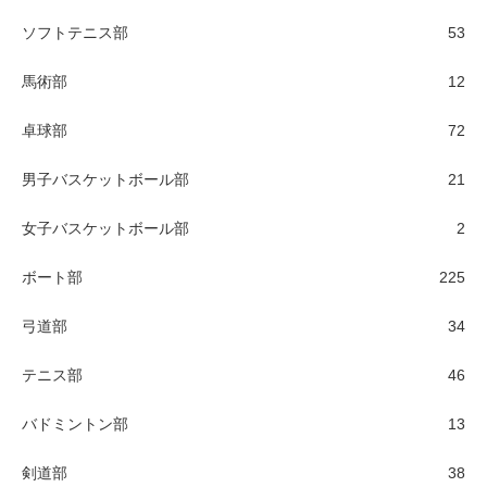
ソフトテニス部
53
馬術部
12
卓球部
72
男子バスケットボール部
21
女子バスケットボール部
2
ボート部
225
弓道部
34
テニス部
46
バドミントン部
13
剣道部
38