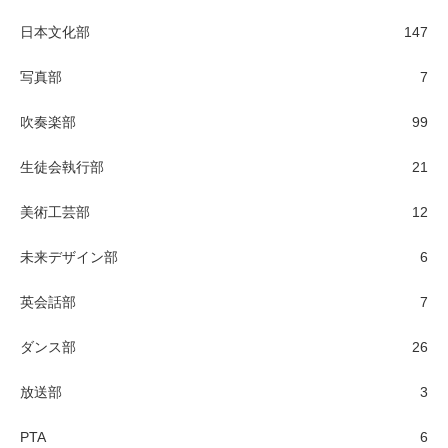
日本文化部
147
写真部
7
吹奏楽部
99
生徒会執行部
21
美術工芸部
12
未来デザイン部
6
英会話部
7
ダンス部
26
放送部
3
PTA
6