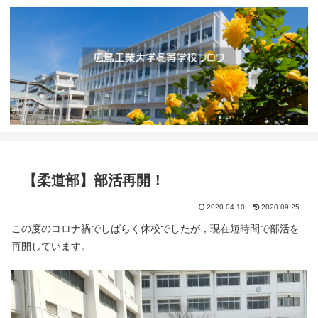
【柔道部】部活再開！
2020.04.10
2020.09.25
この度のコロナ禍でしばらく休校でしたが，現在短時間で部活を
再開しています。