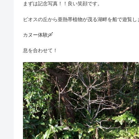
まずは記念写真！！良い笑顔です。
ビオスの丘から亜熱帯植物が茂る湖畔を船で遊覧し
カヌー体験🛶
息を合わせて！