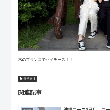
木のブランコでハイチーズ！！！
修学旅行
関連記事
沖縄コース3日目 コ