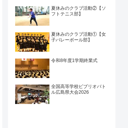
夏休みのクラブ活動②【ソ
フトテニス部】
夏休みのクラブ活動①【女
子バレーボール部】
令和8年度1学期終業式
全国高等学校ビブリオバト
ル広島県大会2026