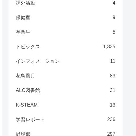
課外活動
4
保健室
9
卒業生
5
トピックス
1,335
インフォメーション
11
花鳥風月
83
ALC図書館
31
K-STEAM
13
学習レポート
236
野球部
297