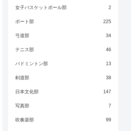
女子バスケットボール部
2
ボート部
225
弓道部
34
テニス部
46
バドミントン部
13
剣道部
38
日本文化部
147
写真部
7
吹奏楽部
99