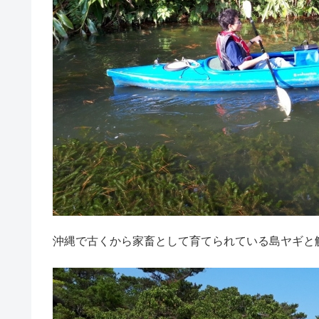
沖縄で古くから家畜として育てられている島ヤギと