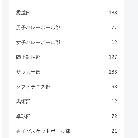
柔道部
188
男子バレーボール部
77
女子バレーボール部
12
陸上競技部
127
サッカー部
183
ソフトテニス部
53
馬術部
12
卓球部
72
男子バスケットボール部
21