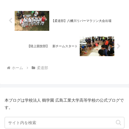
という期間でもあります。.....
【柔道部】八幡川リバーマラソン大会出場
【陸上競技部】 新チームスタート
ホーム
柔道部
本ブログは学校法人 鶴学園 広島工業大学高等学校の公式ブログで
す。