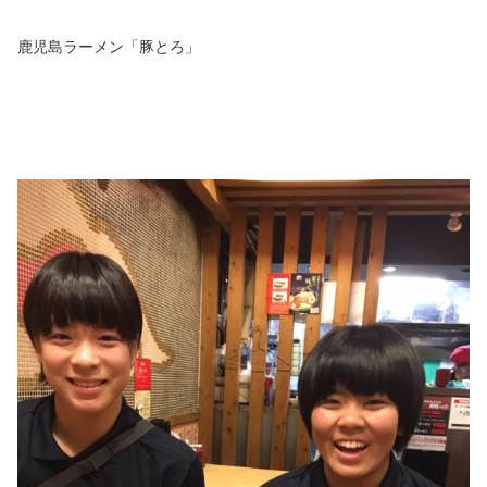
鹿児島ラーメン「豚とろ」