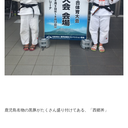
鹿児島名物の黒豚がたくさん盛り付けてある、「西郷丼」