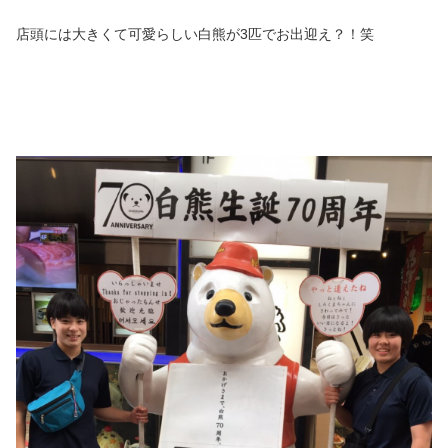
店頭には大きくて可愛らしい白熊が3匹でお出迎え？！笑