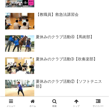
【教職員】救急法講習会
夏休みのクラブ活動④【馬術部】
夏休みのクラブ活動➂【吹奏楽部】
夏休みのクラブ活動②【ソフトテニス
部】
メニュー
ホーム
検索
トップ
サイドバー