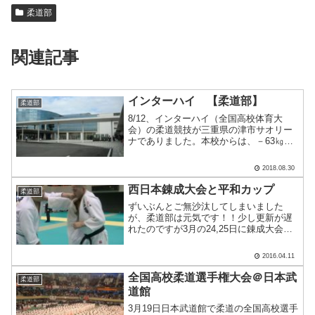
柔道部
関連記事
インターハイ 【柔道部】
柔道部
8/12、インターハイ（全国高校体育大
会）の柔道競技が三重県の津市サオリー
ナでありました。本校からは、－63㎏級
に中越皓子選手が出場しました。会場で
す。ちなみに「サオリーナ」・・・正式
2018.08.30
名称らしいです。。。レスリングの「吉
田沙保里（よしださお.....
西日本錬成大会と平和カップ
柔道部
ずいぶんとご無沙汰してしまいました
が、柔道部は元気です！！少し更新が遅
れたのですが3月の24,25日に錬成大会が
ありました。高校に入ってから柔道を始
めた生徒も、参加して2日間フルに試合が
2016.04.11
出来ました。新3年生の有家君。今年は結
果を残す年にした.....
全国高校柔道選手権大会＠日本武
柔道部
道館
3月19日日本武道館で柔道の全国高校選手