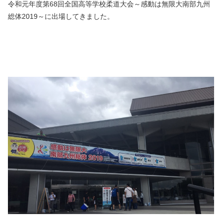
令和元年度第68回全国高等学校柔道大会～感動は無限大南部九州
総体2019～に出場してきました。