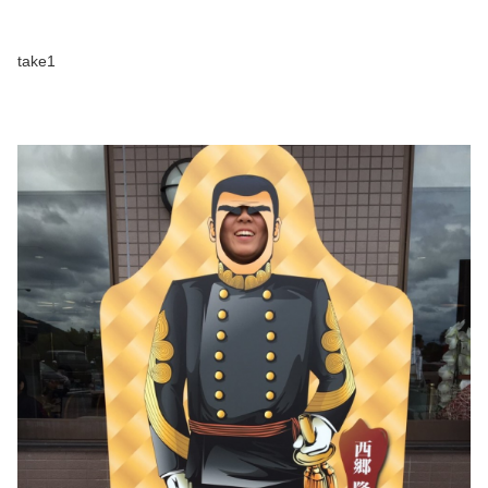
take1