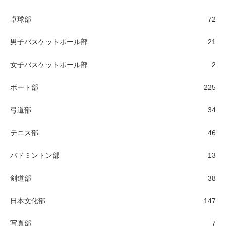
卓球部
72
男子バスケットボール部
21
女子バスケットボール部
2
ボート部
225
弓道部
34
テニス部
46
バドミントン部
13
剣道部
38
日本文化部
147
写真部
7