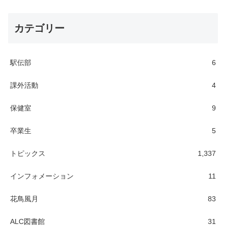
カテゴリー
駅伝部
6
課外活動
4
保健室
9
卒業生
5
トピックス
1,337
インフォメーション
11
花鳥風月
83
ALC図書館
31