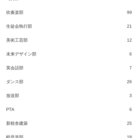
吹奏楽部
99
生徒会執行部
21
美術工芸部
12
未来デザイン部
6
英会話部
7
ダンス部
26
放送部
3
PTA
6
新校舎建築
25
軽音楽部
18