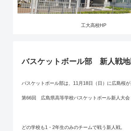
工大高校HP
バスケットボール部 新人戦地
バスケットボール部は、11月18日（日）に広島桜
第66回 広島県高等学校バスケットボール新人大
どの学校も1・2年生のみのチームで戦う新人戦。