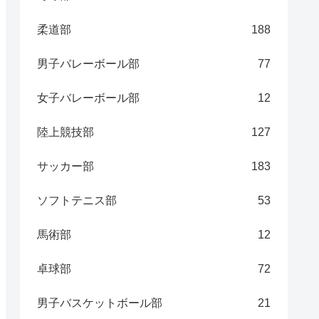
柔道部
188
男子バレーボール部
77
女子バレーボール部
12
陸上競技部
127
サッカー部
183
ソフトテニス部
53
馬術部
12
卓球部
72
男子バスケットボール部
21