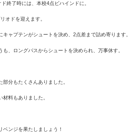
オド終了時には、本校4点ビハインドに。
4ピリオドを迎えます。
にキャプテンがシュートを決め、2点差まで詰め寄ります。
うも、ロングパスからシュートを決められ、万事休す。
た部分もたくさんありました。
い材料もありました。
リベンジを果たしましょう！