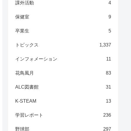
課外活動
4
保健室
9
卒業生
5
トピックス
1,337
インフォメーション
11
花鳥風月
83
ALC図書館
31
K-STEAM
13
学習レポート
236
野球部
297