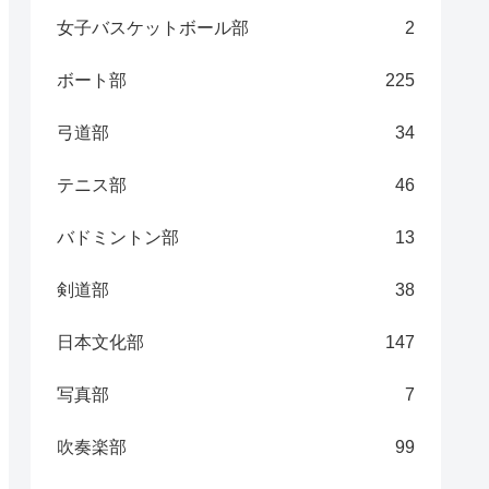
女子バスケットボール部
2
ボート部
225
弓道部
34
テニス部
46
バドミントン部
13
剣道部
38
日本文化部
147
写真部
7
吹奏楽部
99