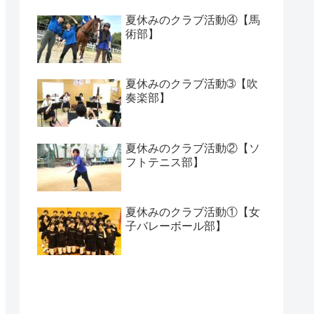
夏休みのクラブ活動④【馬
術部】
夏休みのクラブ活動➂【吹
奏楽部】
夏休みのクラブ活動②【ソ
フトテニス部】
夏休みのクラブ活動①【女
子バレーボール部】