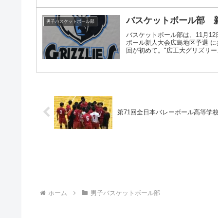
バスケットボール部 
男子バスケットボール部
バスケットボール部は、11月1
ボール新人大会広島地区予選 
回が初めて。"広工大グリズリーズ"
第71回全日本バレーボール高等学
ホーム
男子バスケットボール部