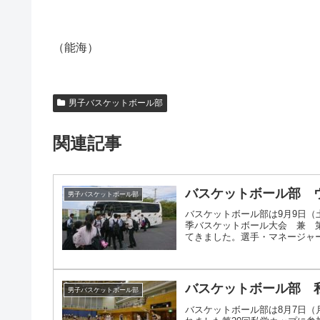
（能海）
男子バスケットボール部
関連記事
バスケットボール部 
男子バスケットボール部
バスケットボール部は9月9日（
季バスケットボール大会 兼 
てきました。選手・マネージャー全
バスケットボール部 
男子バスケットボール部
バスケットボール部は8月7日