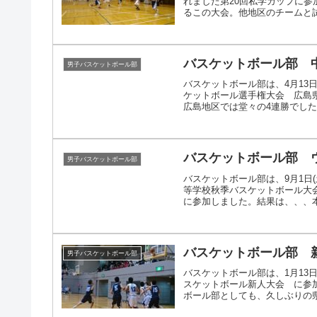
れました第20回私学カップに
るこの大会。他地区のチームと試合
バスケットボール部 
男子バスケットボール部
バスケットボール部は、4月13
ケットボール選手権大会 広島県予
広島地区では堂々の4連勝でしたが、
バスケットボール部 
男子バスケットボール部
バスケットボール部は、9月1日(
等学校秋季バスケットボール大
に参加しました。結果は、、、本校 -
バスケットボール部 
男子バスケットボール部
バスケットボール部は、1月13
スケットボール新人大会 に参
ボール部としても、久しぶりの県大