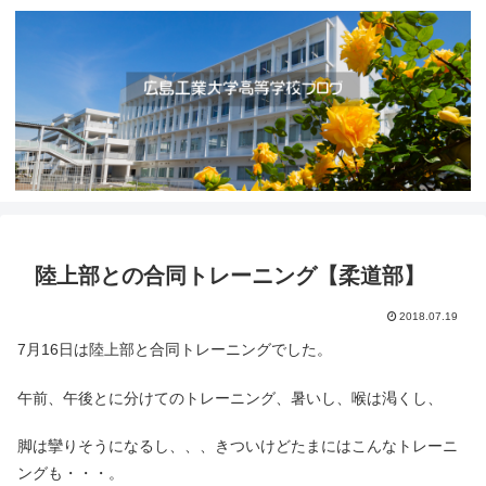
陸上部との合同トレーニング【柔道部】
2018.07.19
7月16日は陸上部と合同トレーニングでした。
午前、午後とに分けてのトレーニング、暑いし、喉は渇くし、
脚は攣りそうになるし、、、きついけどたまにはこんなトレーニ
ングも・・・。