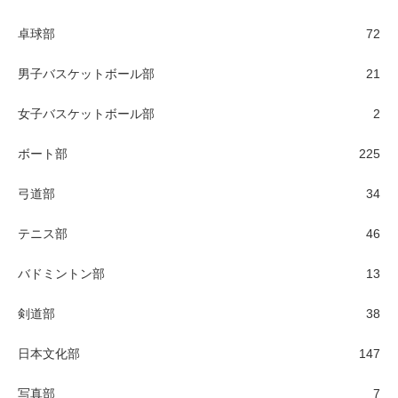
卓球部
72
男子バスケットボール部
21
女子バスケットボール部
2
ボート部
225
弓道部
34
テニス部
46
バドミントン部
13
剣道部
38
日本文化部
147
写真部
7