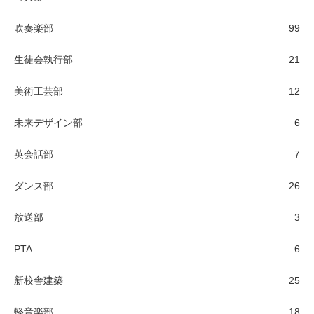
吹奏楽部
99
生徒会執行部
21
美術工芸部
12
未来デザイン部
6
英会話部
7
ダンス部
26
放送部
3
PTA
6
新校舎建築
25
軽音楽部
18