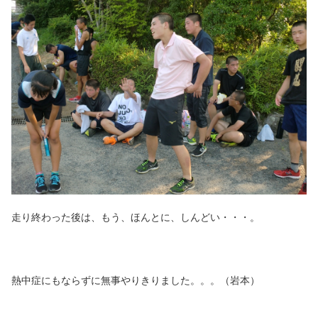
走り終わった後は、もう、ほんとに、しんどい・・・。
熱中症にもならずに無事やりきりました。。。（岩本）