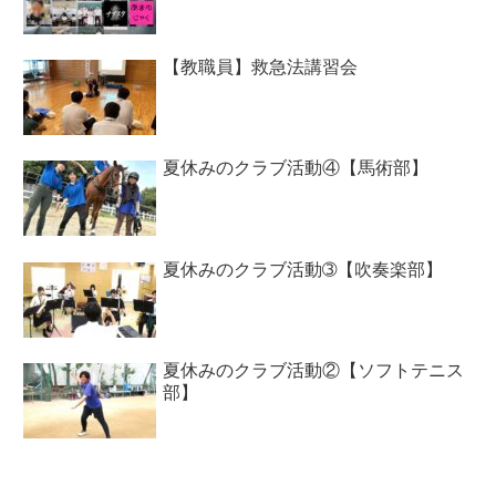
【教職員】救急法講習会
夏休みのクラブ活動④【馬術部】
夏休みのクラブ活動➂【吹奏楽部】
夏休みのクラブ活動②【ソフトテニス
部】