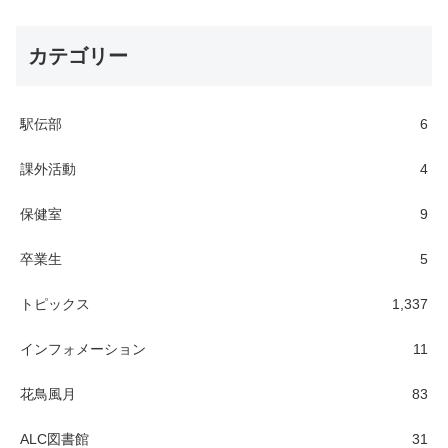
カテゴリー
駅伝部
6
課外活動
4
保健室
9
卒業生
5
トピックス
1,337
インフォメーション
11
花鳥風月
83
ALC図書館
31