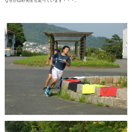
なぜか山野先生も走っています・・・。