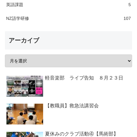
英語課題
5
NZ語学研修
107
アーカイブ
軽音楽部 ライブ告知 ８月２３日
【教職員】救急法講習会
夏休みのクラブ活動④【馬術部】