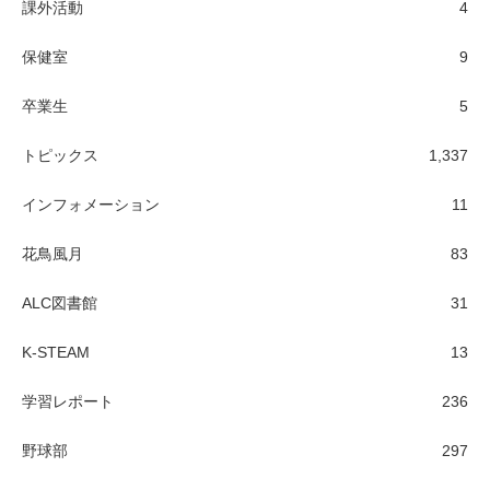
課外活動
4
保健室
9
卒業生
5
トピックス
1,337
インフォメーション
11
花鳥風月
83
ALC図書館
31
K-STEAM
13
学習レポート
236
野球部
297