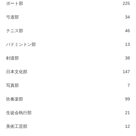
ボート部
225
弓道部
34
テニス部
46
バドミントン部
13
剣道部
38
日本文化部
147
写真部
7
吹奏楽部
99
生徒会執行部
21
美術工芸部
12