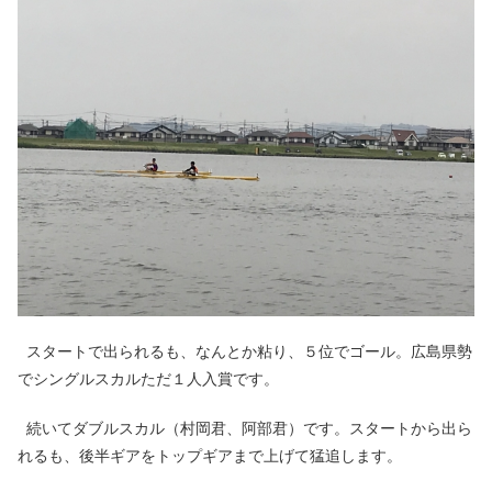
スタートで出られるも、なんとか粘り、５位でゴール。広島県勢
でシングルスカルただ１人入賞です。
続いてダブルスカル（村岡君、阿部君）です。スタートから出ら
れるも、後半ギアをトップギアまで上げて猛追します。