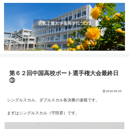
第６２回中国高校ボート選手権大会最終日
③
2018.06.03
シングルスカル、ダブルスカル各決勝の速報です。
まずはシングルスカル（守田君）です。