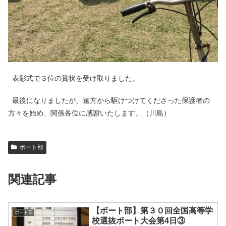
表彰式で３位の賞状を受け取りました。
最後になりましたが、遠方から駆けつけてくださった保護者の
方々を始め、関係各位に感謝いたします。（川島）
ボート部
関連記事
【ボート部】第３０回全国高等学
ボート部
校選抜ボート大会第4日③