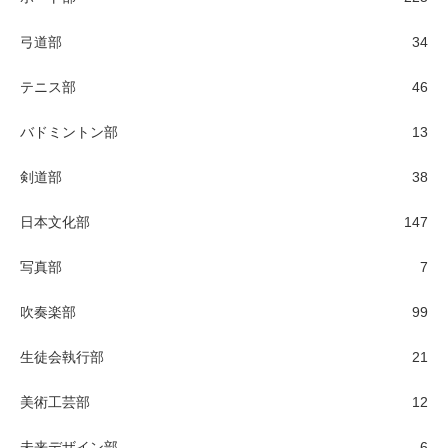
弓道部
34
テニス部
46
バドミントン部
13
剣道部
38
日本文化部
147
写真部
7
吹奏楽部
99
生徒会執行部
21
美術工芸部
12
未来デザイン部
6