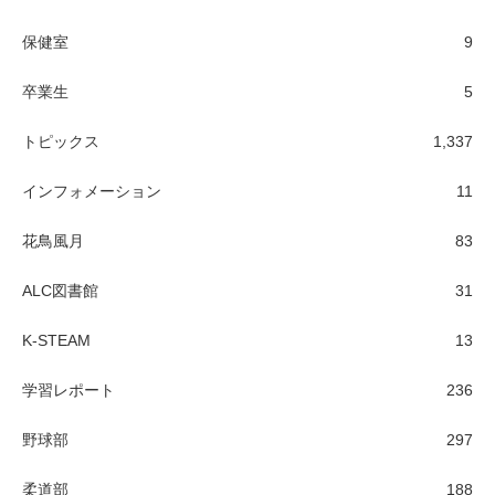
保健室
9
卒業生
5
トピックス
1,337
インフォメーション
11
花鳥風月
83
ALC図書館
31
K-STEAM
13
学習レポート
236
野球部
297
柔道部
188