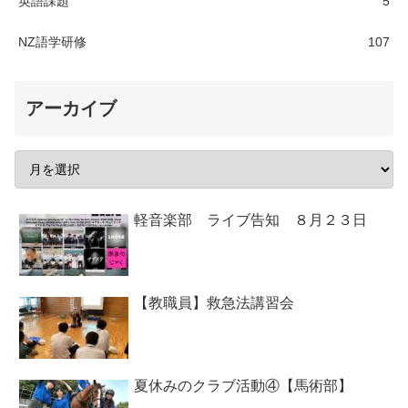
英語課題
5
NZ語学研修
107
アーカイブ
軽音楽部 ライブ告知 ８月２３日
【教職員】救急法講習会
夏休みのクラブ活動④【馬術部】