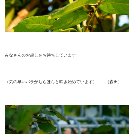
みなさんのお越しをお待ちしています！
（気の早いバラがちらほらと咲き始めています） （森田）