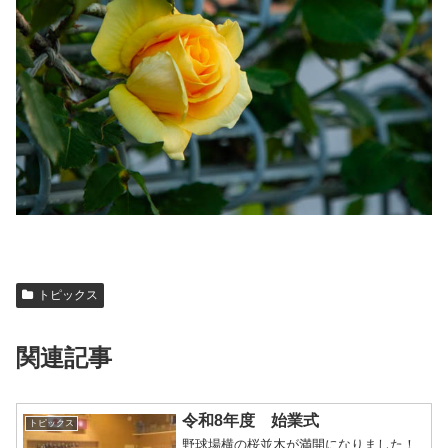
トピックス
関連記事
令和8年度 始業式
トピックス
野球場横の桜並木が満開になりました！