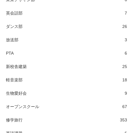
英会話部
7
ダンス部
26
放送部
3
PTA
6
新校舎建築
25
軽音楽部
18
生物愛好会
9
オープンスクール
67
修学旅行
353