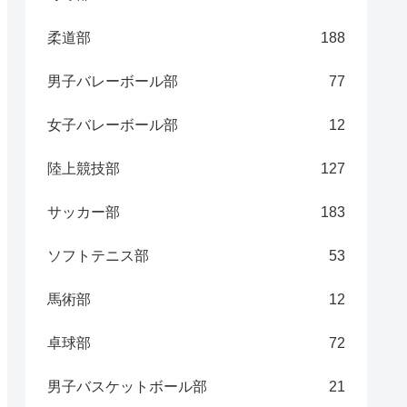
柔道部
188
男子バレーボール部
77
女子バレーボール部
12
陸上競技部
127
サッカー部
183
ソフトテニス部
53
馬術部
12
卓球部
72
男子バスケットボール部
21