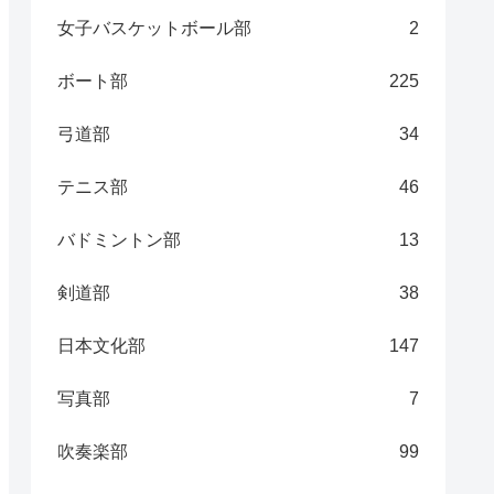
女子バスケットボール部
2
ボート部
225
弓道部
34
テニス部
46
バドミントン部
13
剣道部
38
日本文化部
147
写真部
7
吹奏楽部
99