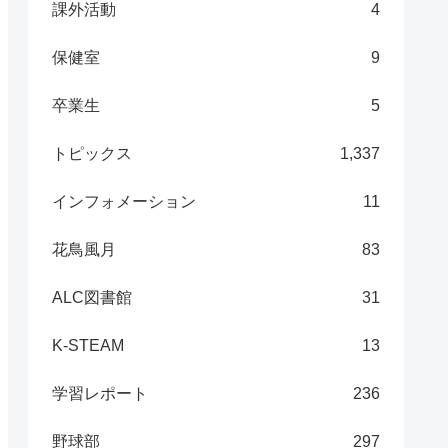
課外活動
4
保健室
9
卒業生
5
トピックス
1,337
インフォメーション
11
花鳥風月
83
ALC図書館
31
K-STEAM
13
学習レポート
236
野球部
297