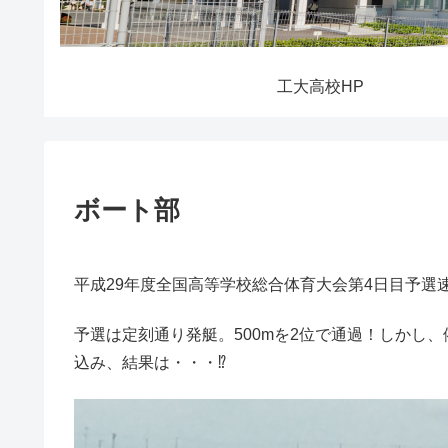
工大高校HP
ボート部
平成29年度全国高等学校総合体育大会第4日目予選
予選は定刻通り発艇。500mを2位で通過！しかし
込み、結果は・・・⁉