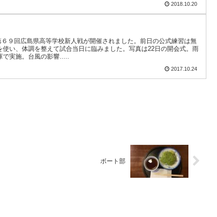
2018.10.20
中、第６９回広島県高等学校新人戦が開催されました。前日の公式練習は無
を使い、体調を整えて試合当日に臨みました。写真は22日の開会式。雨
実施。台風の影響.....
2017.10.24
ボート部