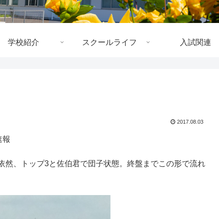
学校紹介
スクールライフ
入試関連
2017.08.03
速報
、依然、トップ3と佐伯君で団子状態。終盤までこの形で流れ