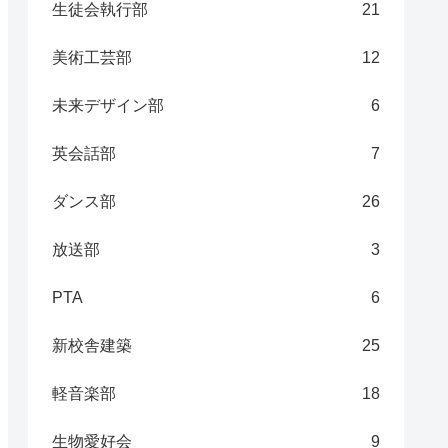
生徒会執行部
21
美術工芸部
12
未来デザイン部
6
英会話部
7
ダンス部
26
放送部
3
PTA
6
新校舎建築
25
軽音楽部
18
生物愛好会
9