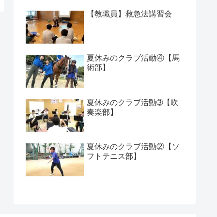
【教職員】救急法講習会
夏休みのクラブ活動④【馬
術部】
夏休みのクラブ活動➂【吹
奏楽部】
夏休みのクラブ活動②【ソ
フトテニス部】