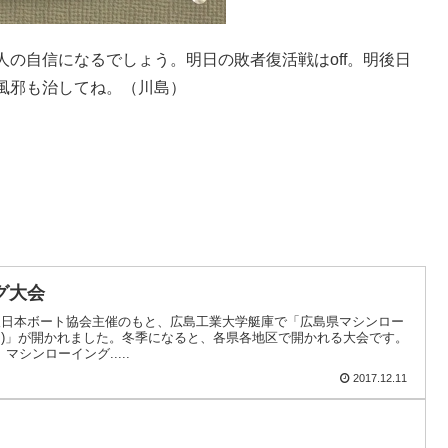
の自信になるでしょう。明日の敗者復活戦はoff。明後日
風邪も治してね。（川島）
グ大会
法人日本ボート協会主催のもと、広島工業大学艇庫で「広島県マシンロー
00m)」が開かれました。冬季になると、各県各地区で開かれる大会です。
シンローイング.....
2017.12.11