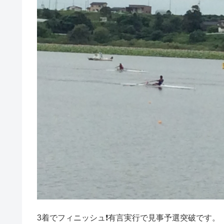
3着でフィニッシュ❗有言実行で見事予選突破です。