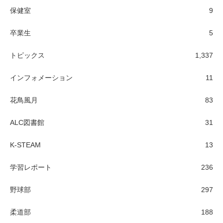
保健室
9
卒業生
5
トピックス
1,337
インフォメーション
11
花鳥風月
83
ALC図書館
31
K-STEAM
13
学習レポート
236
野球部
297
柔道部
188