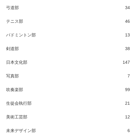
弓道部
34
テニス部
46
バドミントン部
13
剣道部
38
日本文化部
147
写真部
7
吹奏楽部
99
生徒会執行部
21
美術工芸部
12
未来デザイン部
6