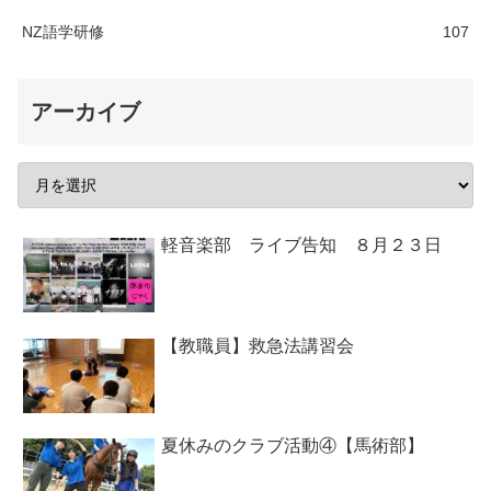
NZ語学研修
107
アーカイブ
軽音楽部 ライブ告知 ８月２３日
【教職員】救急法講習会
夏休みのクラブ活動④【馬術部】