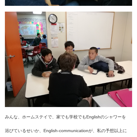
みんな、ホームステイで、家でも学校でもEnglishのシャワーを
浴びているせいか、English-communicationが、私の予想以上に