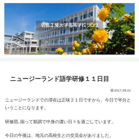
ニュージーランド語学研修１１日目
2017.08.01
ニュージーランドでの滞在は正味２１日ですから、今日で半分と
いうことになります。
研修団､揃って順調で中身の濃い日々を過ごしています。
今日の午後は、地元の高校生との交流会がありました。