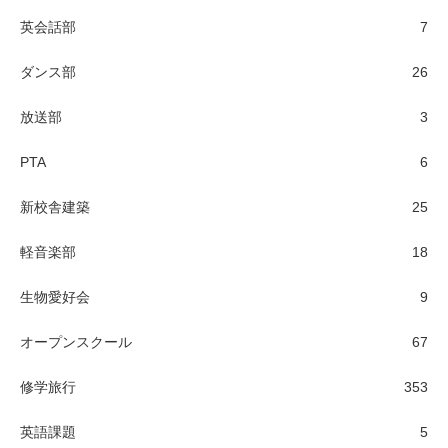
英会話部
7
ダンス部
26
放送部
3
PTA
6
新校舎建築
25
軽音楽部
18
生物愛好会
9
オープンスクール
67
修学旅行
353
英語課題
5