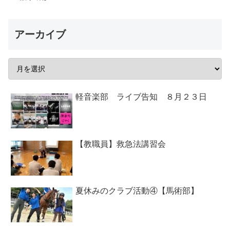
アーカイブ
軽音楽部 ライブ告知 ８月２３日
【教職員】救急法講習会
夏休みのクラブ活動④【馬術部】