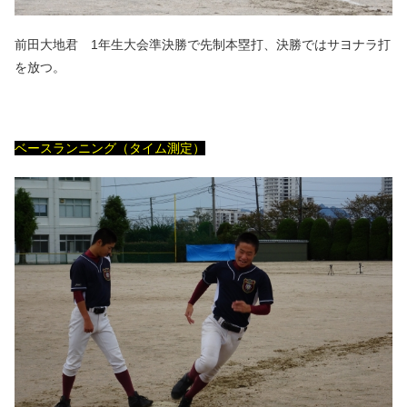
前田大地君 1年生大会準決勝で先制本塁打、決勝ではサヨナラ打
を放つ。
ベースランニング（タイム測定）