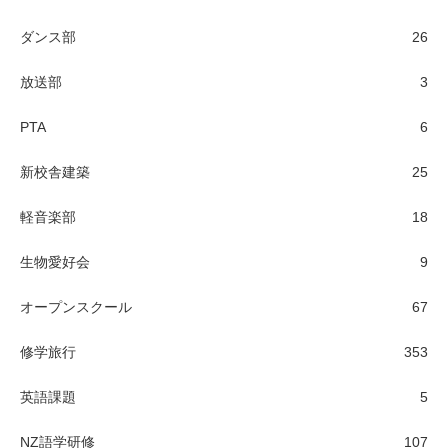
ダンス部
26
放送部
3
PTA
6
新校舎建築
25
軽音楽部
18
生物愛好会
9
オープンスクール
67
修学旅行
353
英語課題
5
NZ語学研修
107