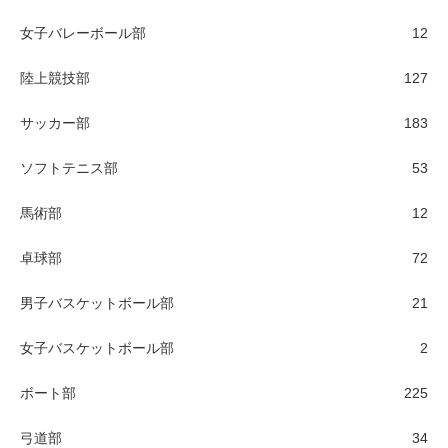
女子バレーボール部
12
陸上競技部
127
サッカー部
183
ソフトテニス部
53
馬術部
12
卓球部
72
男子バスケットボール部
21
女子バスケットボール部
2
ボート部
225
弓道部
34