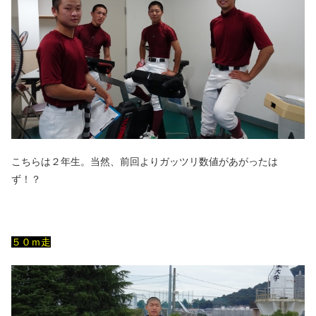
こちらは２年生。当然、前回よりガッツリ数値があがったは
ず！？
５０ｍ走