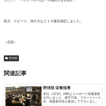
筋力、スピード、持久力など１０種目測定しました。
（石田）
野球部
関連記事
野球部 栄養指導
野球部
本日（12/15）18時よりスポーツ栄養講座
を行いました。選手72名、マネージャー1
名、保護者42名が参加して下さいまし
た。今回の講座の内容は、以下の5つでし