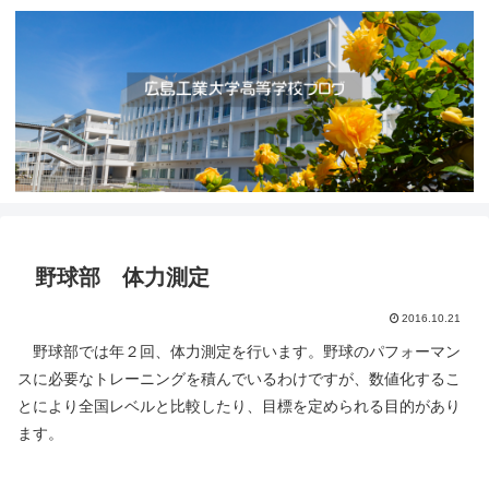
野球部 体力測定
2016.10.21
野球部では年２回、体力測定を行います。野球のパフォーマン
スに必要なトレーニングを積んでいるわけですが、数値化するこ
とにより全国レベルと比較したり、目標を定められる目的があり
ます。