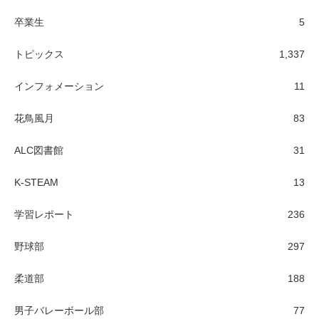
卒業生
5
トピックス
1,337
インフォメーション
11
花鳥風月
83
ALC図書館
31
K-STEAM
13
学習レポート
236
野球部
297
柔道部
188
男子バレーボール部
77