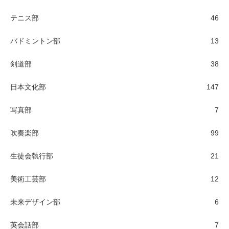
テニス部
46
バドミントン部
13
剣道部
38
日本文化部
147
写真部
7
吹奏楽部
99
生徒会執行部
21
美術工芸部
12
未来デザイン部
6
英会話部
7