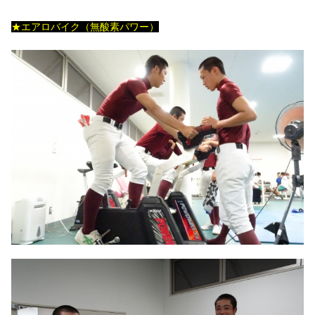
★エアロバイク（無酸素パワー）