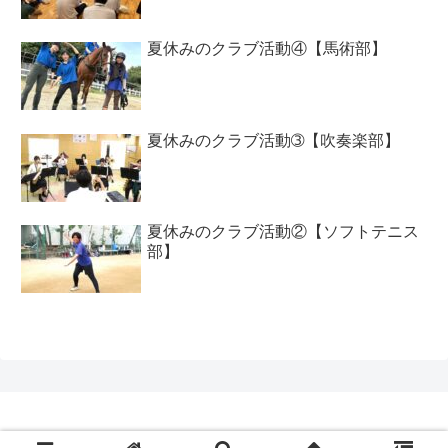
夏休みのクラブ活動④【馬術部】
夏休みのクラブ活動➂【吹奏楽部】
夏休みのクラブ活動②【ソフトテニス
部】