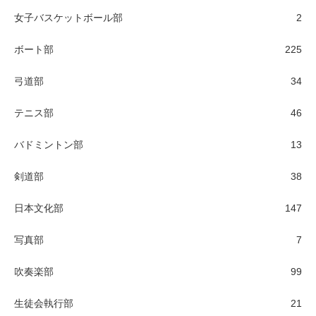
女子バスケットボール部
2
ボート部
225
弓道部
34
テニス部
46
バドミントン部
13
剣道部
38
日本文化部
147
写真部
7
吹奏楽部
99
生徒会執行部
21