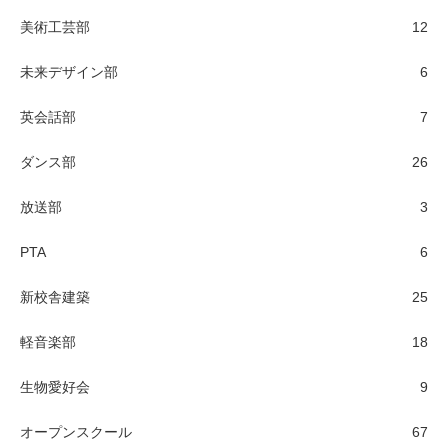
美術工芸部
12
未来デザイン部
6
英会話部
7
ダンス部
26
放送部
3
PTA
6
新校舎建築
25
軽音楽部
18
生物愛好会
9
オープンスクール
67