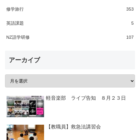
修学旅行
353
英語課題
5
NZ語学研修
107
アーカイブ
軽音楽部 ライブ告知 ８月２３日
【教職員】救急法講習会