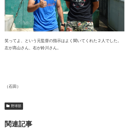
笑ってよ、という元監督の指示はよく聞いてくれた２人でした。
左が髙山さん、右が鈴川さん。
（石田）
野球部
関連記事