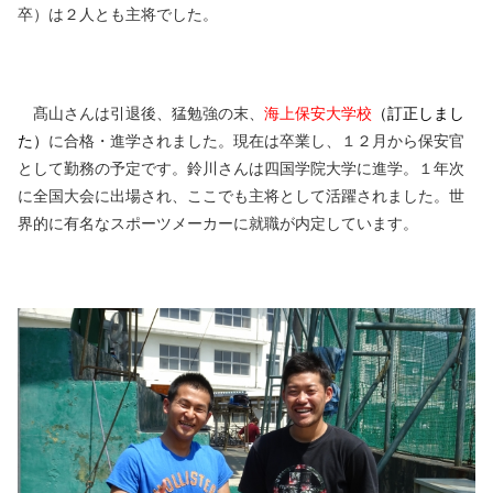
卒）は２人とも主将でした。
髙山さんは引退後、猛勉強の末、
海上保安大学校
（訂正しまし
た）
に合格・進学されました。現在は卒業し、１２月から保安官
として勤務の予定です。鈴川さんは四国学院大学に進学。１年次
に全国大会に出場され、ここでも主将として活躍されました。世
界的に有名なスポーツメーカーに就職が内定しています。