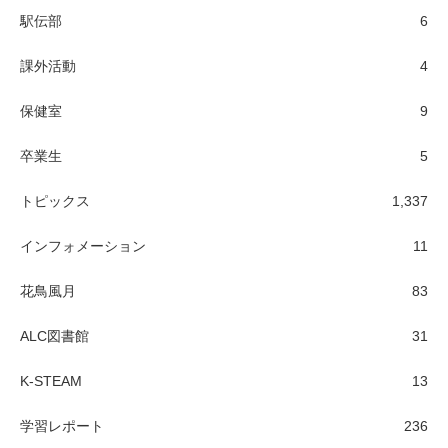
駅伝部
6
課外活動
4
保健室
9
卒業生
5
トピックス
1,337
インフォメーション
11
花鳥風月
83
ALC図書館
31
K-STEAM
13
学習レポート
236