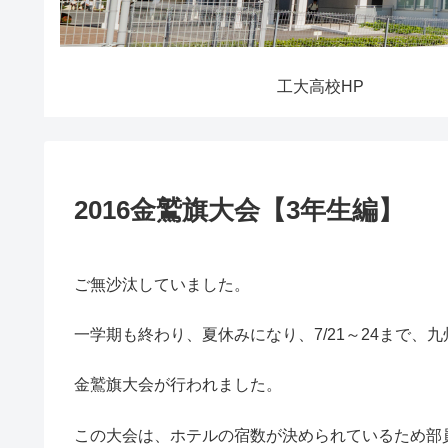
工大高校HP
2016金鷲旗大会【3年生編】
ご無沙汰していました。
一学期も終わり、夏休みになり、7/21～24まで、
金鷲旗大会が行われました。
この大会は、ホテルの宿数が決められているため部