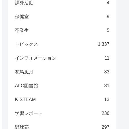
課外活動
4
保健室
9
卒業生
5
トピックス
1,337
インフォメーション
11
花鳥風月
83
ALC図書館
31
K-STEAM
13
学習レポート
236
野球部
297