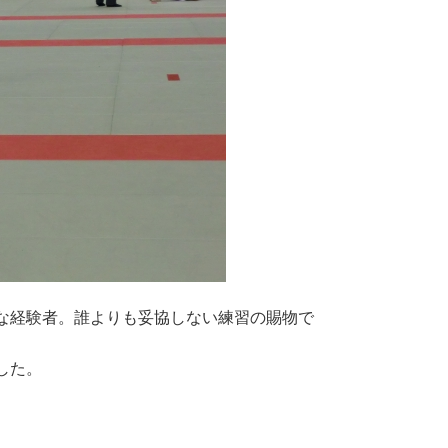
な経験者。誰よりも妥協しない練習の賜物で
した。