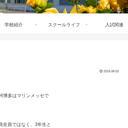
学校紹介
スクールライフ
入試関連
2016.08.02
九州博多はマリンメッセで
員全員ではなく、3年生と