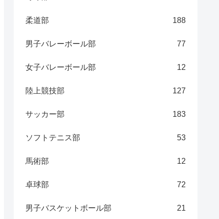
柔道部
188
男子バレーボール部
77
女子バレーボール部
12
陸上競技部
127
サッカー部
183
ソフトテニス部
53
馬術部
12
卓球部
72
男子バスケットボール部
21