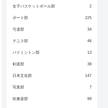
女子バスケットボール部
2
ボート部
225
弓道部
34
テニス部
46
バドミントン部
13
剣道部
38
日本文化部
147
写真部
7
吹奏楽部
99