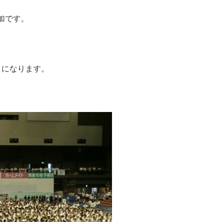
加です。
とになります。