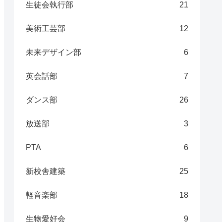
生徒会執行部
21
美術工芸部
12
未来デザイン部
6
英会話部
7
ダンス部
26
放送部
3
PTA
6
新校舎建築
25
軽音楽部
18
生物愛好会
9