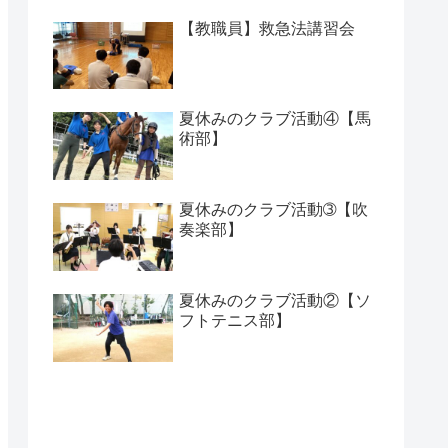
【教職員】救急法講習会
夏休みのクラブ活動④【馬
術部】
夏休みのクラブ活動➂【吹
奏楽部】
夏休みのクラブ活動②【ソ
フトテニス部】