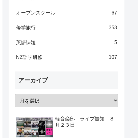
オープンスクール
67
修学旅行
353
英語課題
5
NZ語学研修
107
アーカイブ
軽音楽部 ライブ告知 ８
月２３日