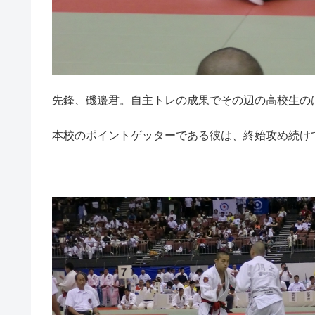
先鋒、磯邉君。自主トレの成果でその辺の高校生の
本校のポイントゲッターである彼は、終始攻め続け