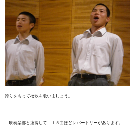
誇りをもって校歌を歌いましょう。
吹奏楽部と連携して、１５曲ほどレパートリーがあります。