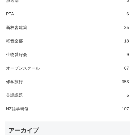
放送部
3
PTA
6
新校舎建築
25
軽音楽部
18
生物愛好会
9
オープンスクール
67
修学旅行
353
英語課題
5
NZ語学研修
107
アーカイブ