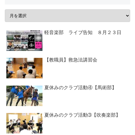
軽音楽部 ライブ告知 ８月２３日
【教職員】救急法講習会
夏休みのクラブ活動④【馬術部】
夏休みのクラブ活動➂【吹奏楽部】