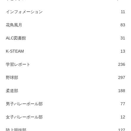
インフォメーション
11
花鳥風月
83
ALC図書館
31
K-STEAM
13
学習レポート
236
野球部
297
柔道部
188
男子バレーボール部
77
女子バレーボール部
12
陸上競技部
127