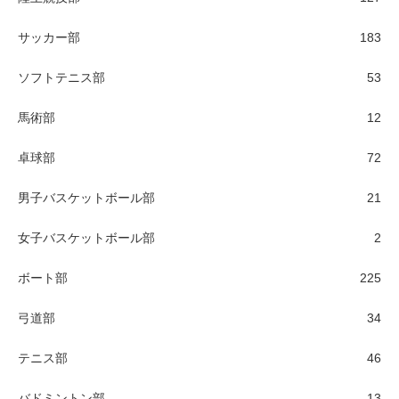
サッカー部
183
ソフトテニス部
53
馬術部
12
卓球部
72
男子バスケットボール部
21
女子バスケットボール部
2
ボート部
225
弓道部
34
テニス部
46
バドミントン部
13