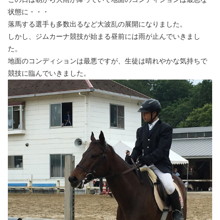
状態に・・・
落馬する選手も多数出るなど大波乱の展開になりました。
しかし、ジムカーナ競技が始まる昼前には雨が止んでいきまし
た。
地面のコンディションは最悪ですが、生徒は晴れやかな気持ちで
競技に臨んでいきました。