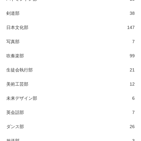
剣道部
38
日本文化部
147
写真部
7
吹奏楽部
99
生徒会執行部
21
美術工芸部
12
未来デザイン部
6
英会話部
7
ダンス部
26
放送部
3