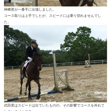
神﨑君が一番手に出場しました。
コース取りは上手でしたが、スピードには乗り切れませんでし
た。
武田君はスピードは出ていたものの、その影響でコースを外れて