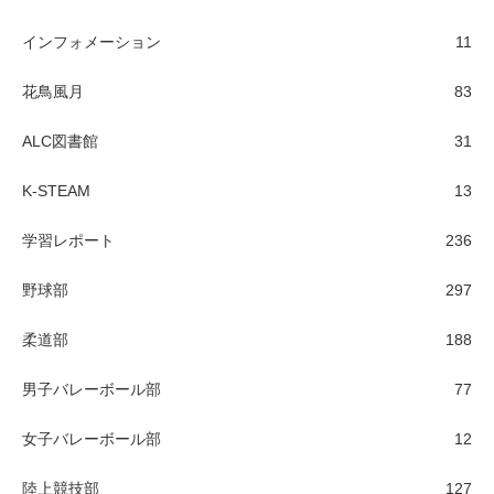
インフォメーション
11
花鳥風月
83
ALC図書館
31
K-STEAM
13
学習レポート
236
野球部
297
柔道部
188
男子バレーボール部
77
女子バレーボール部
12
陸上競技部
127