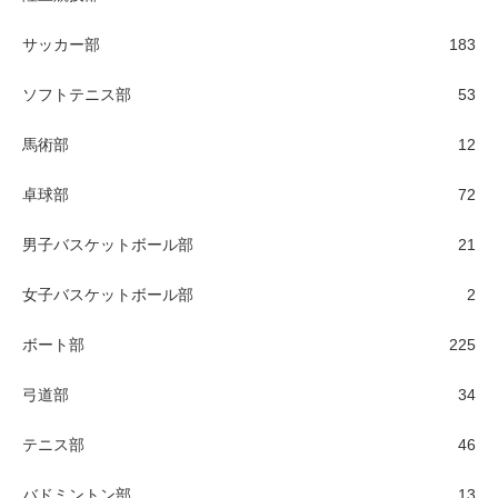
サッカー部
183
ソフトテニス部
53
馬術部
12
卓球部
72
男子バスケットボール部
21
女子バスケットボール部
2
ボート部
225
弓道部
34
テニス部
46
バドミントン部
13