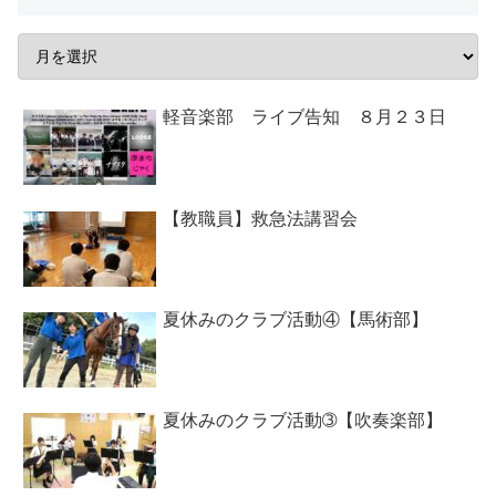
軽音楽部 ライブ告知 ８月２３日
【教職員】救急法講習会
夏休みのクラブ活動④【馬術部】
夏休みのクラブ活動➂【吹奏楽部】