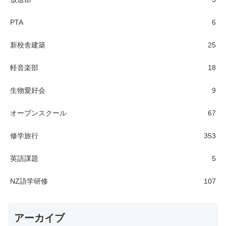
PTA
6
新校舎建築
25
軽音楽部
18
生物愛好会
9
オープンスクール
67
修学旅行
353
英語課題
5
NZ語学研修
107
アーカイブ