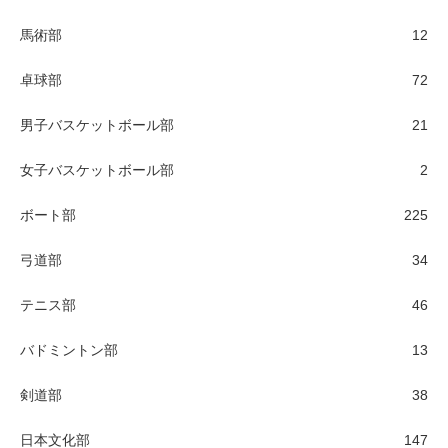
馬術部
12
卓球部
72
男子バスケットボール部
21
女子バスケットボール部
2
ボート部
225
弓道部
34
テニス部
46
バドミントン部
13
剣道部
38
日本文化部
147