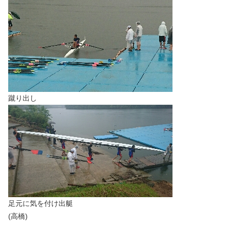
蹴り出し
足元に気を付け出艇
(高橋)