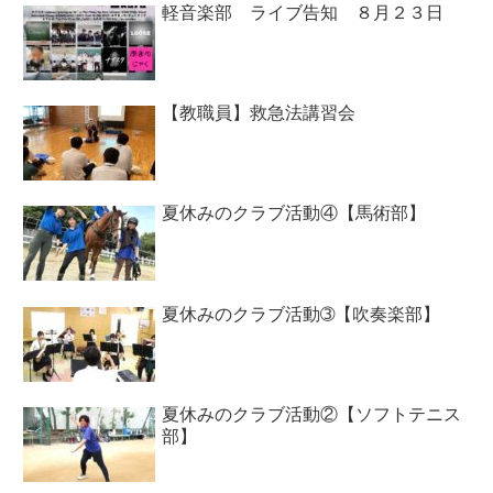
軽音楽部 ライブ告知 ８月２３日
【教職員】救急法講習会
夏休みのクラブ活動④【馬術部】
夏休みのクラブ活動➂【吹奏楽部】
夏休みのクラブ活動②【ソフトテニス
部】