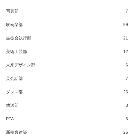
写真部
7
吹奏楽部
99
生徒会執行部
21
美術工芸部
12
未来デザイン部
6
英会話部
7
ダンス部
26
放送部
3
PTA
6
新校舎建築
25