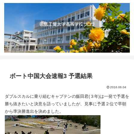
ボート中国大会速報3 予選結果
2016.06.04
ダブルスカルに乗り組むキャプテンの飯田君(３年)は一発で予選を
勝ち抜きたいと決意を語っていましたが、見事に予選２位で早朝
から準決勝進出を決めました。