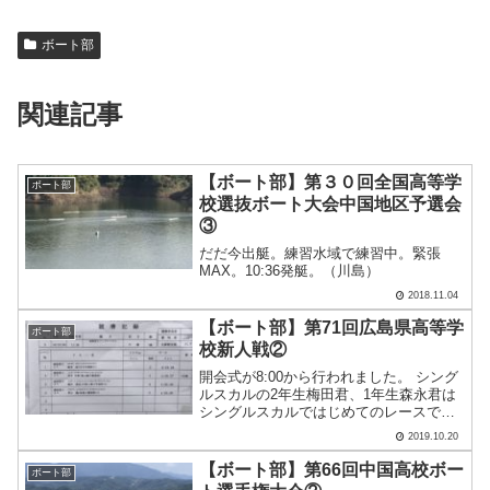
ボート部
関連記事
【ボート部】第３０回全国高等学
ボート部
校選抜ボート大会中国地区予選会
③
だだ今出艇。練習水域で練習中。緊張
MAX。10:36発艇。（川島）
2018.11.04
【ボート部】第71回広島県高等学
ボート部
校新人戦②
開会式が8:00から行われました。 シング
ルスカルの2年生梅田君、1年生森永君は
シングルスカルではじめてのレースで
す。結果は・・・ 森永君、梅田君とも
2019.10.20
に、厳しい結果となりました。が、漕ぎ
切っただけでも大したものです。良い経
【ボート部】第66回中国高校ボー
ボート部
験になったことでし.....