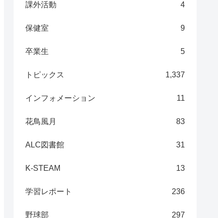
課外活動
4
保健室
9
卒業生
5
トピックス
1,337
インフォメーション
11
花鳥風月
83
ALC図書館
31
K-STEAM
13
学習レポート
236
野球部
297