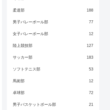
柔道部
188
男子バレーボール部
77
女子バレーボール部
12
陸上競技部
127
サッカー部
183
ソフトテニス部
53
馬術部
12
卓球部
72
男子バスケットボール部
21