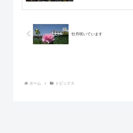
牡丹咲いています
ホーム
トピックス