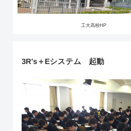
工大高校HP
3R's＋Eシステム 起動