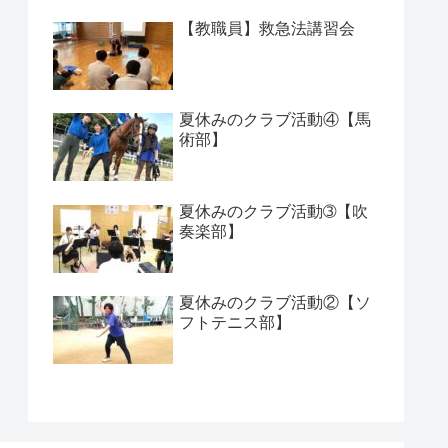
【教職員】救急法講習会
夏休みのクラブ活動④【馬
術部】
夏休みのクラブ活動➂【吹
奏楽部】
夏休みのクラブ活動②【ソ
フトテニス部】