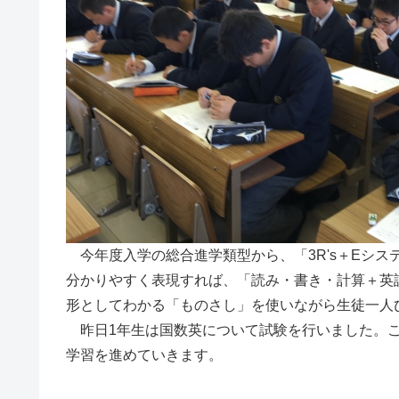
今年度入学の総合進学類型から、「3R's＋Eシ
分かりやすく表現すれば、「読み・書き・計算＋英
形としてわかる「ものさし」を使いながら生徒一人
昨日1年生は国数英について試験を行いました。こ
学習を進めていきます。