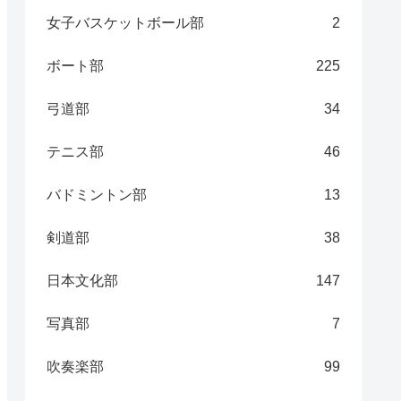
女子バスケットボール部
2
ボート部
225
弓道部
34
テニス部
46
バドミントン部
13
剣道部
38
日本文化部
147
写真部
7
吹奏楽部
99