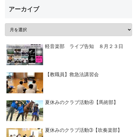
アーカイブ
軽音楽部 ライブ告知 ８月２３日
【教職員】救急法講習会
夏休みのクラブ活動④【馬術部】
夏休みのクラブ活動➂【吹奏楽部】