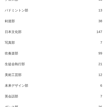
バドミントン部
13
剣道部
38
日本文化部
147
写真部
7
吹奏楽部
99
生徒会執行部
21
美術工芸部
12
未来デザイン部
6
英会話部
7
ダンス部
26