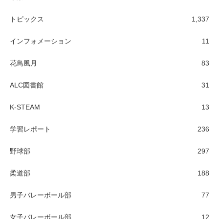
トピックス
1,337
インフォメーション
11
花鳥風月
83
ALC図書館
31
K-STEAM
13
学習レポート
236
野球部
297
柔道部
188
男子バレーボール部
77
女子バレーボール部
12