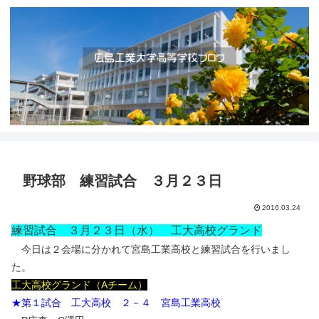
野球部 練習試合 ３月２３日
2016.03.24
練習試合 ３月２３日（水） 工大高校グランド
今日は２会場に分かれて宮島工業高校と練習試合を行いまし
た。
工大高校グランド（Aチーム）
★第１試合 工大高校 ２－４ 宮島工業高校