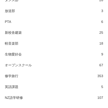
放送部
3
PTA
6
新校舎建築
25
軽音楽部
18
生物愛好会
9
オープンスクール
67
修学旅行
353
英語課題
5
NZ語学研修
107