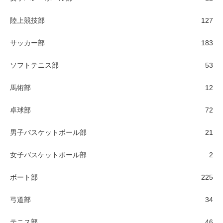
陸上競技部
127
サッカー部
183
ソフトテニス部
53
馬術部
12
卓球部
72
男子バスケットボール部
21
女子バスケットボール部
2
ボート部
225
弓道部
34
テニス部
46