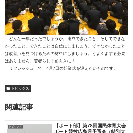
どんな一年だったでしょうか。達成できたこと、そしてできな
かったこと。できたことは自信にしましょう。できなかったこと
は改善点を見つけるための材料にしましょう。くよくよする必要
はありません。若者らしく前向きに！
リフレッシュして、4月7日の始業式を迎えたいものです。
トピックス
関連記事
【ボート部】第78回国民体育大会
トピックス
ボート競技広島県予選会（特別大