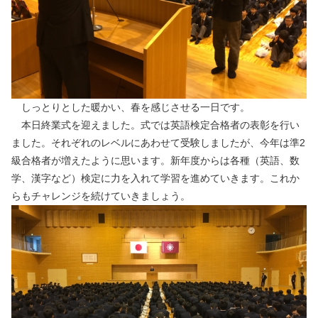
しっとりとした暖かい、春を感じさせる一日です。
本日終業式を迎えました。式では英語検定合格者の表彰を行い
ました。それぞれのレベルにあわせて受験しましたが、今年は準2
級合格者が増えたように思います。新年度からは各種（英語、数
学、漢字など）検定に力を入れて学習を進めていきます。これか
らもチャレンジを続けていきましょう。