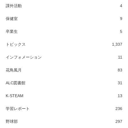
課外活動
4
保健室
9
卒業生
5
トピックス
1,337
インフォメーション
11
花鳥風月
83
ALC図書館
31
K-STEAM
13
学習レポート
236
野球部
297