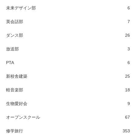
未来デザイン部
6
英会話部
7
ダンス部
26
放送部
3
PTA
6
新校舎建築
25
軽音楽部
18
生物愛好会
9
オープンスクール
67
修学旅行
353