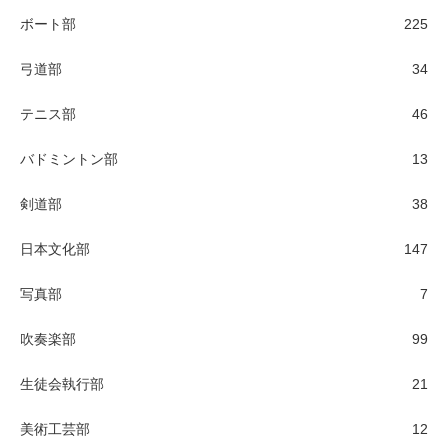
ボート部
225
弓道部
34
テニス部
46
バドミントン部
13
剣道部
38
日本文化部
147
写真部
7
吹奏楽部
99
生徒会執行部
21
美術工芸部
12