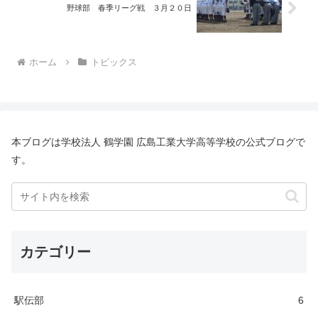
野球部 春季リーグ戦 ３月２０日
ホーム
トピックス
本ブログは学校法人 鶴学園 広島工業大学高等学校の公式ブログで
す。
カテゴリー
駅伝部
6