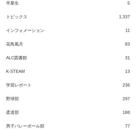
卒業生
5
トピックス
1,337
インフォメーション
11
花鳥風月
83
ALC図書館
31
K-STEAM
13
学習レポート
236
野球部
297
柔道部
188
男子バレーボール部
77