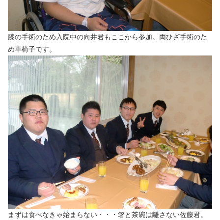
膝の手術のため入院中の向井君もここから参加。両ひざ手術のた
め車椅子です。
まずは食べなきゃ始まらない・・・箸と茶碗は離さない佐藤君。