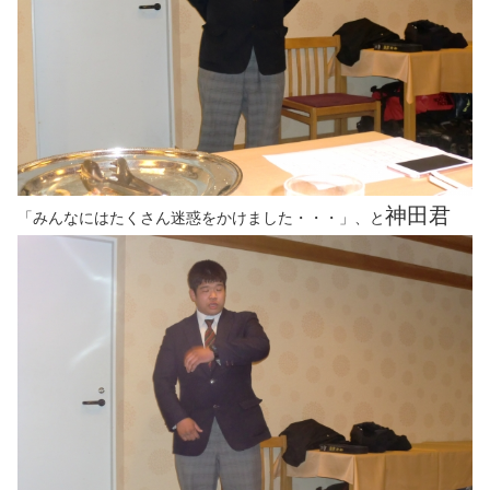
神田君
「みんなにはたくさん迷惑をかけました・・・」、と