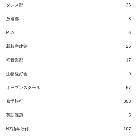
ダンス部
26
放送部
3
PTA
6
新校舎建築
25
軽音楽部
17
生物愛好会
9
オープンスクール
67
修学旅行
353
英語課題
5
NZ語学研修
107