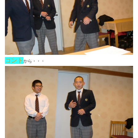
コント
から・・・