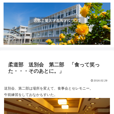
柔道部 送別会 第二部 「食って笑っ
た・・・そのあとに。」
2016.02.29
送別会、第二部は場所を変えて、食事会とセレモニー。
午前練習をしておなかもすいた。