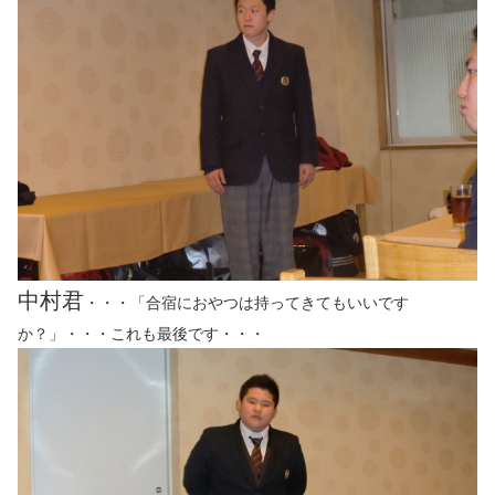
中村君
・・・「合宿におやつは持ってきてもいいです
か？」・・・これも最後です・・・