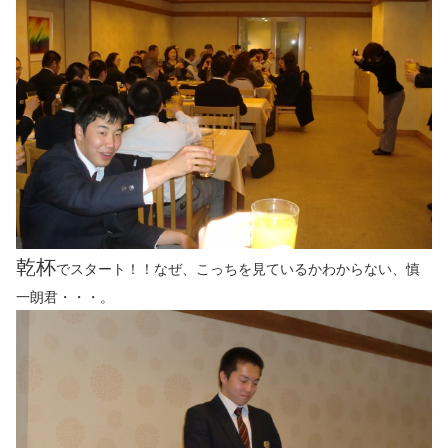
乾杯
でスタート！！なぜ、こっちを見ているかわからない、慎
一朗君・・・。