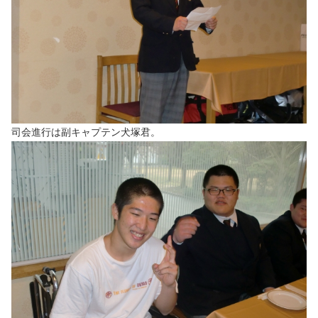
司会進行は副キャプテン犬塚君。