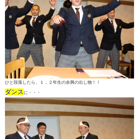
ひと段落したら、１，２年生の余興の出し物！！
ダンス
に・・・