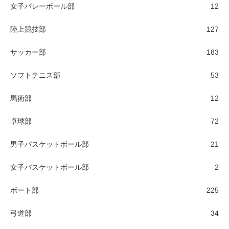
女子バレーボール部
12
陸上競技部
127
サッカー部
183
ソフトテニス部
53
馬術部
12
卓球部
72
男子バスケットボール部
21
女子バスケットボール部
2
ボート部
225
弓道部
34