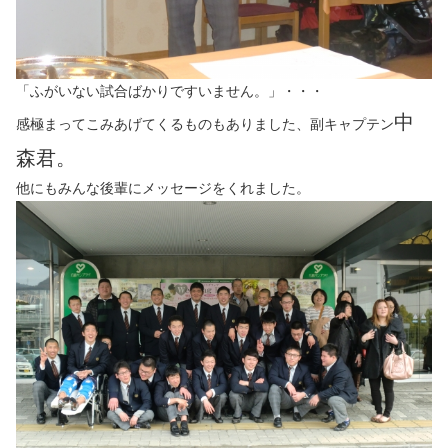
「ふがいない試合ばかりですいません。」・・・
中
感極まってこみあげてくるものもありました、副キャプテン
森君。
他にもみんな後輩にメッセージをくれました。