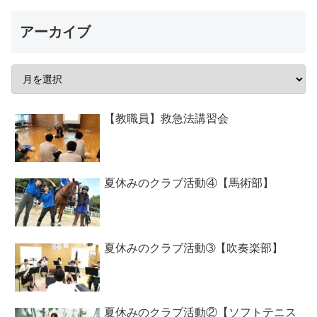
アーカイブ
【教職員】救急法講習会
夏休みのクラブ活動④【馬術部】
夏休みのクラブ活動➂【吹奏楽部】
夏休みのクラブ活動②【ソフトテニス