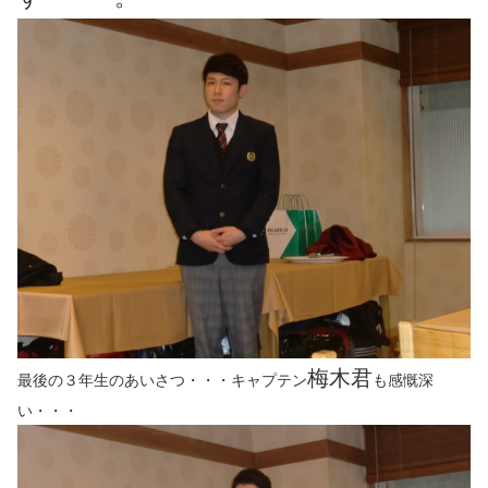
梅木君
最後の３年生のあいさつ・・・キャプテン
も感慨深
い・・・