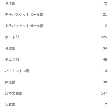
卓球部
72
男子バスケットボール部
21
女子バスケットボール部
2
ボート部
225
弓道部
34
テニス部
46
バドミントン部
13
剣道部
38
日本文化部
147
写真部
7