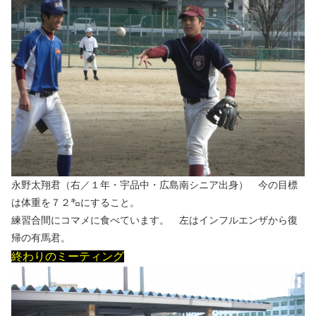
永野太翔君（右／１年・宇品中・広島南シニア出身） 今の目標
は体重を７２㌔にすること。
練習合間にコマメに食べています。 左はインフルエンザから復
帰の有馬君。
終わりのミーティング