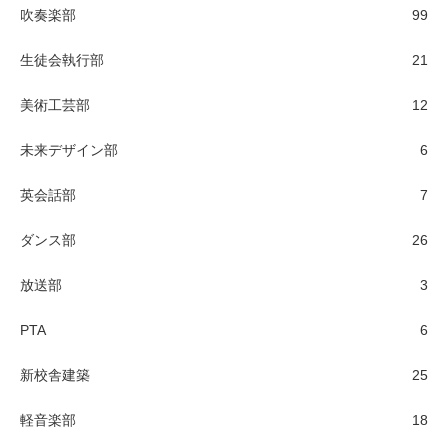
吹奏楽部
99
生徒会執行部
21
美術工芸部
12
未来デザイン部
6
英会話部
7
ダンス部
26
放送部
3
PTA
6
新校舎建築
25
軽音楽部
18