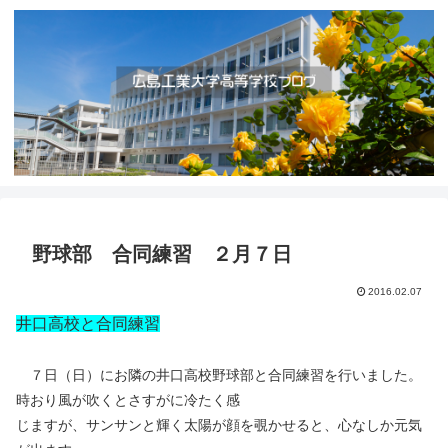
野球部 合同練習 ２月７日
2016.02.07
井口高校と合同練習
７日（日）にお隣の井口高校野球部と合同練習を行いました。
時おり風が吹くとさすがに冷たく感
じますが、サンサンと輝く太陽が顔を覗かせると、心なしか元気