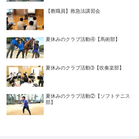
【教職員】救急法講習会
夏休みのクラブ活動④【馬術部】
夏休みのクラブ活動➂【吹奏楽部】
夏休みのクラブ活動②【ソフトテニス
部】