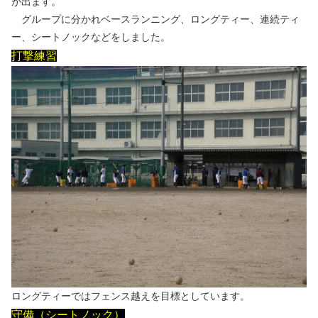
が出ます。
グループに分かれベースランニング、ロングティー、連続ティ
ー、シートノックなどをしました。
打撃練習
ロングティーではフェンス越えを目標としています。
守備（シートノック）