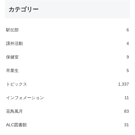
カテゴリー
駅伝部
6
課外活動
4
保健室
9
卒業生
5
トピックス
1,337
インフォメーション
11
花鳥風月
83
ALC図書館
31