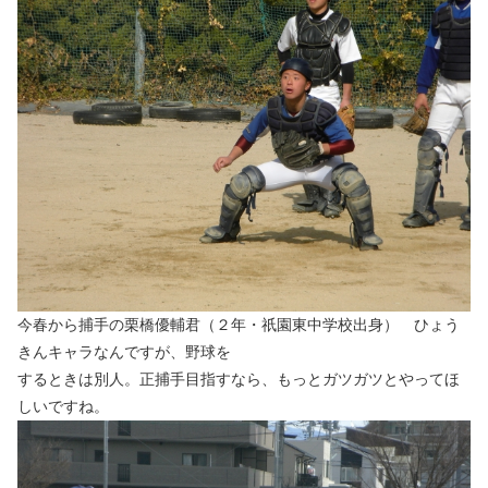
今春から捕手の栗橋優輔君（２年・祇園東中学校出身） ひょう
きんキャラなんですが、野球を
するときは別人。正捕手目指すなら、もっとガツガツとやってほ
しいですね。