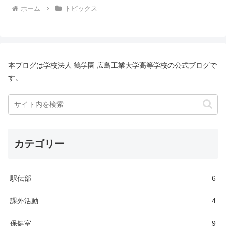
ホーム
トピックス
本ブログは学校法人 鶴学園 広島工業大学高等学校の公式ブログで
す。
カテゴリー
駅伝部
6
課外活動
4
保健室
9