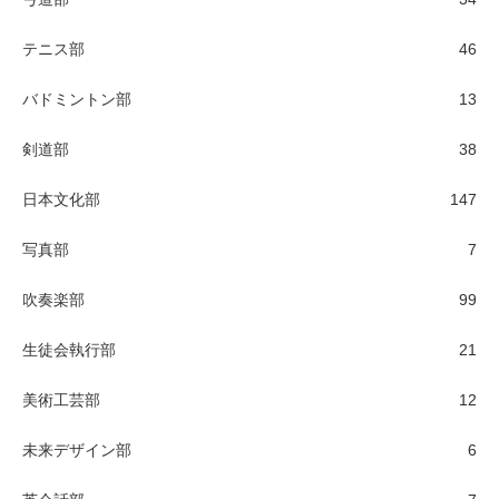
テニス部
46
バドミントン部
13
剣道部
38
日本文化部
147
写真部
7
吹奏楽部
99
生徒会執行部
21
美術工芸部
12
未来デザイン部
6