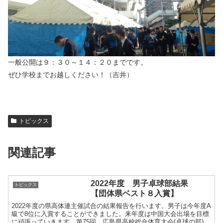
一般公開は９：３０～１４：２０までです。
ぜひ学校までお越しください！（吉井）
トピックス
関連記事
2022年度 男子卓球部結果
トピックス
【団体県ベスト８入賞】
2022年度の県高体連主催試合の結果報告を行います。男子は今年度A
級で8位に入賞することができました。来年度は中国大会出場を目標
に頑張っていきます。第75回 広島県高校総合体育大会(卓球の部)広