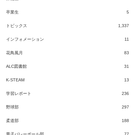
卒業生
5
トピックス
1,337
インフォメーション
11
花鳥風月
83
ALC図書館
31
K-STEAM
13
学習レポート
236
野球部
297
柔道部
188
男子バレーボール部
77