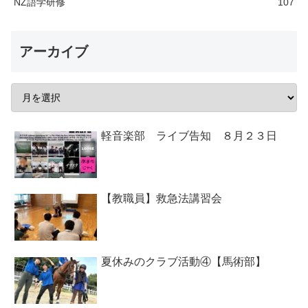
NZ語学研修
107
アーカイブ
軽音楽部 ライブ告知 ８月２３日
【教職員】救急法講習会
夏休みのクラブ活動④【馬術部】