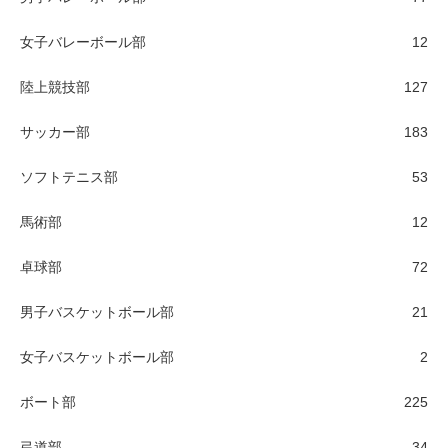
女子バレーボール部
12
陸上競技部
127
サッカー部
183
ソフトテニス部
53
馬術部
12
卓球部
72
男子バスケットボール部
21
女子バスケットボール部
2
ボート部
225
弓道部
34