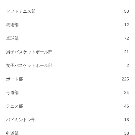
ソフトテニス部
53
馬術部
12
卓球部
72
男子バスケットボール部
21
女子バスケットボール部
2
ボート部
225
弓道部
34
テニス部
46
バドミントン部
13
剣道部
38