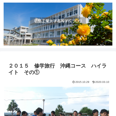
２０１５ 修学旅行 沖縄コース ハイラ
イト その①
2015.10.29
2020.03.10