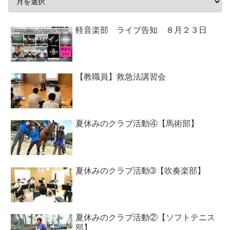
軽音楽部 ライブ告知 ８月２３日
【教職員】救急法講習会
夏休みのクラブ活動④【馬術部】
夏休みのクラブ活動➂【吹奏楽部】
夏休みのクラブ活動②【ソフトテニス
部】