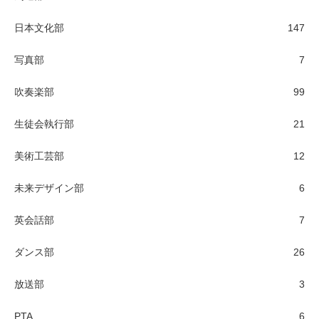
日本文化部
147
写真部
7
吹奏楽部
99
生徒会執行部
21
美術工芸部
12
未来デザイン部
6
英会話部
7
ダンス部
26
放送部
3
PTA
6