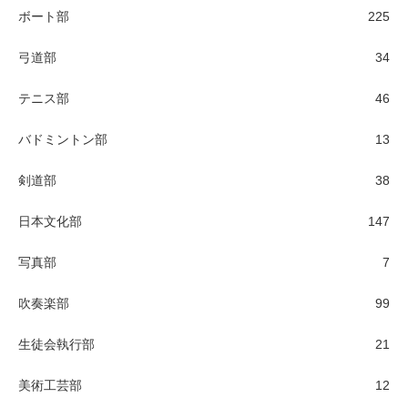
ボート部
225
弓道部
34
テニス部
46
バドミントン部
13
剣道部
38
日本文化部
147
写真部
7
吹奏楽部
99
生徒会執行部
21
美術工芸部
12