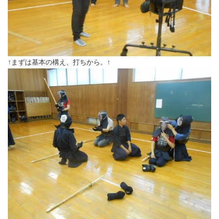
↑まずは基本の構え、打ちから。↑