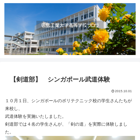
【剣道部】 シンガポール武道体験
2015.10.01
１０月１日、シンガポールのポリテクニック校の学生さんたちが
来校し、
武道体験を実施いたしました。
剣道部では４名の学生さんが、「剣の道」を実際に体験しまし
た。