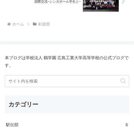
国際交流~シンガポール学生と~
ホーム
剣道部
本ブログは学校法人 鶴学園 広島工業大学高等学校の公式ブログで
す。
カテゴリー
駅伝部
6