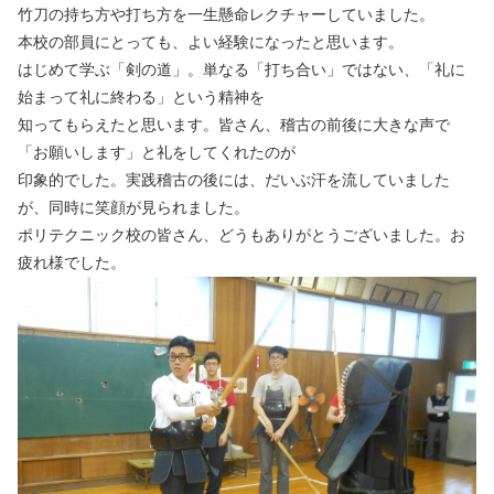
竹刀の持ち方や打ち方を一生懸命レクチャーしていました。
本校の部員にとっても、よい経験になったと思います。
はじめて学ぶ「剣の道」。単なる「打ち合い」ではない、「礼に
始まって礼に終わる」という精神を
知ってもらえたと思います。皆さん、稽古の前後に大きな声で
「お願いします」と礼をしてくれたのが
印象的でした。実践稽古の後には、だいぶ汗を流していました
が、同時に笑顔が見られました。
ポリテクニック校の皆さん、どうもありがとうございました。お
疲れ様でした。