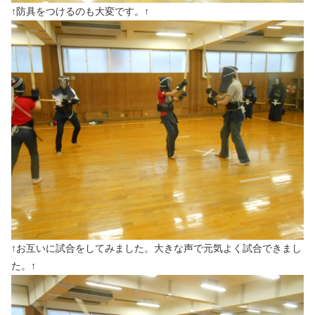
↑防具をつけるのも大変です。↑
↑お互いに試合をしてみました。大きな声で元気よく試合できまし
た。↑