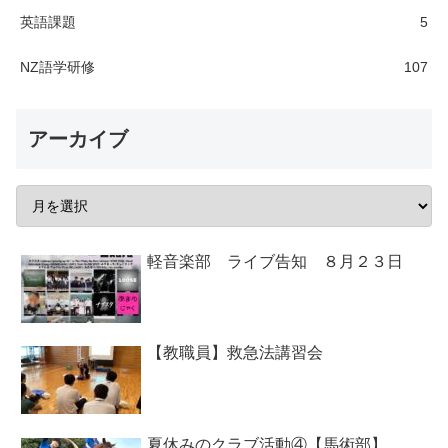
英語課題
5
NZ語学研修
107
アーカイブ
軽音楽部 ライブ告知 ８月２３日
【教職員】救急法講習会
夏休みのクラブ活動④【馬術部】