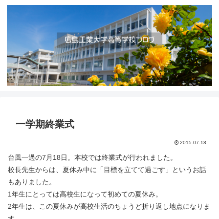
一学期終業式
2015.07.18
台風一過の7月18日。本校では終業式が行われました。
校長先生からは、夏休み中に「目標を立てて過ごす」というお話
もありました。
1年生にとっては高校生になって初めての夏休み。
2年生は、この夏休みが高校生活のちょうど折り返し地点になりま
す。