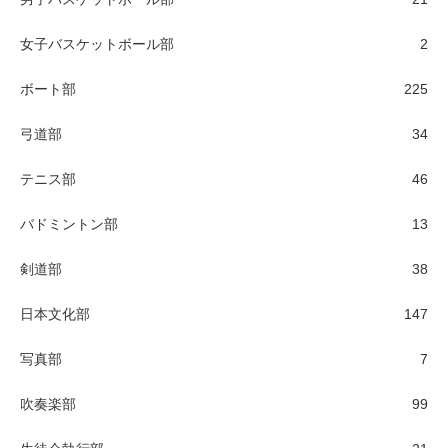
女子バスケットボール部
2
ボート部
225
弓道部
34
テニス部
46
バドミントン部
13
剣道部
38
日本文化部
147
写真部
7
吹奏楽部
99