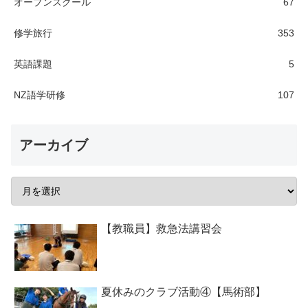
オープンスクール
67
修学旅行
353
英語課題
5
NZ語学研修
107
アーカイブ
【教職員】救急法講習会
夏休みのクラブ活動④【馬術部】