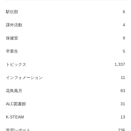
駅伝部
6
課外活動
4
保健室
9
卒業生
5
トピックス
1,337
インフォメーション
11
花鳥風月
83
ALC図書館
31
K-STEAM
13
学習レポート
236