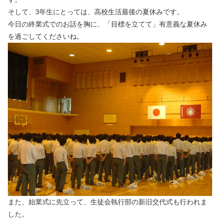
そして、3年生にとっては、高校生活最後の夏休みです。
今日の終業式でのお話を胸に、「目標を立てて」有意義な夏休み
を過ごしてくださいね。
また、始業式に先立って、生徒会執行部の新旧交代式も行われま
した。