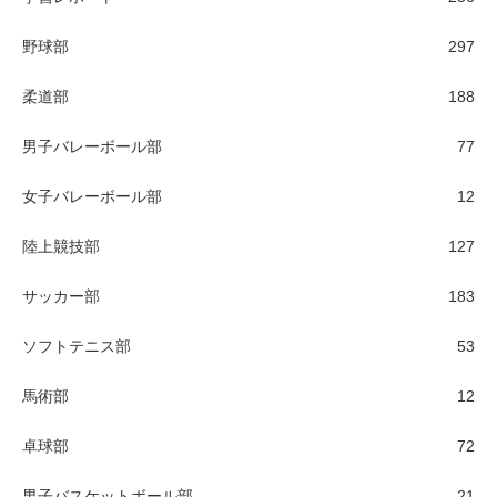
野球部
297
柔道部
188
男子バレーボール部
77
女子バレーボール部
12
陸上競技部
127
サッカー部
183
ソフトテニス部
53
馬術部
12
卓球部
72
男子バスケットボール部
21