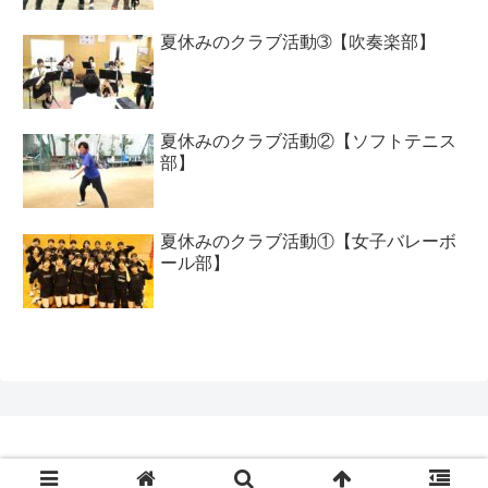
夏休みのクラブ活動➂【吹奏楽部】
夏休みのクラブ活動②【ソフトテニス
部】
夏休みのクラブ活動①【女子バレーボ
ール部】
Copyright © 2020 工大高ブログ All Rights Reserved.