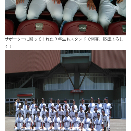
サポーターに回ってくれた３年生もスタンドで開幕。応援よろし
く！