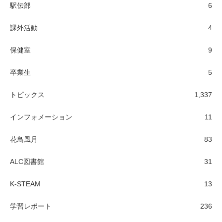
駅伝部
6
課外活動
4
保健室
9
卒業生
5
トピックス
1,337
インフォメーション
11
花鳥風月
83
ALC図書館
31
K-STEAM
13
学習レポート
236