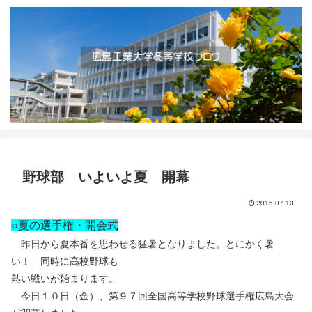
野球部 いよいよ夏 開幕
2015.07.10
○夏の選手権・開会式
昨日から夏本番を思わせる猛暑となりました。とにかく暑
い！ 同時に高校野球も
熱い戦いが始まります。
今日１０日（金）、第９７回全国高等学校野球選手権広島大会