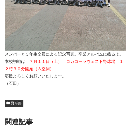
メンバーと３年生全員による記念写真。卒業アルバムに載るよ。
本校初戦は
７月１１日（土） コカコーラウェスト野球場 １
２時３０分開始（３塁側）
応援よろしくお願いいたします。
（石田）
野球部
関連記事