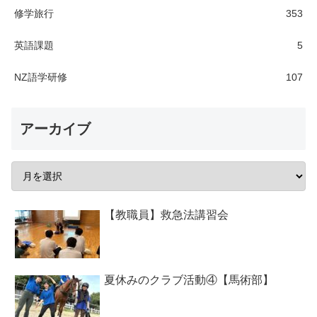
修学旅行
353
英語課題
5
NZ語学研修
107
アーカイブ
【教職員】救急法講習会
夏休みのクラブ活動④【馬術部】