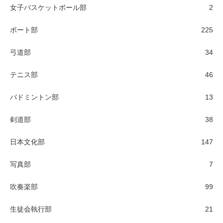
女子バスケットボール部
2
ボート部
225
弓道部
34
テニス部
46
バドミントン部
13
剣道部
38
日本文化部
147
写真部
7
吹奏楽部
99
生徒会執行部
21