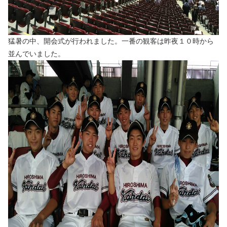
猛暑の中、開会式が行われました。一番の観客は昨夜１０時から
並んでいました。