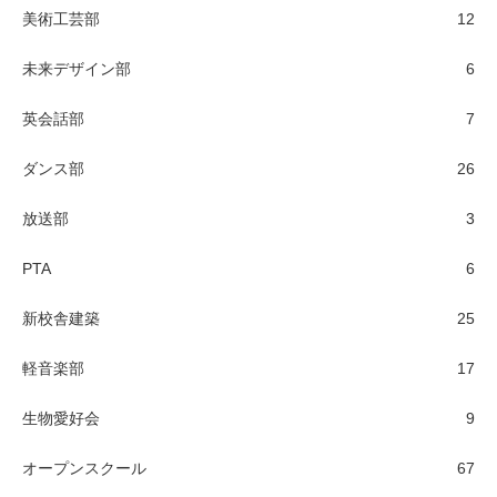
美術工芸部
12
未来デザイン部
6
英会話部
7
ダンス部
26
放送部
3
PTA
6
新校舎建築
25
軽音楽部
17
生物愛好会
9
オープンスクール
67