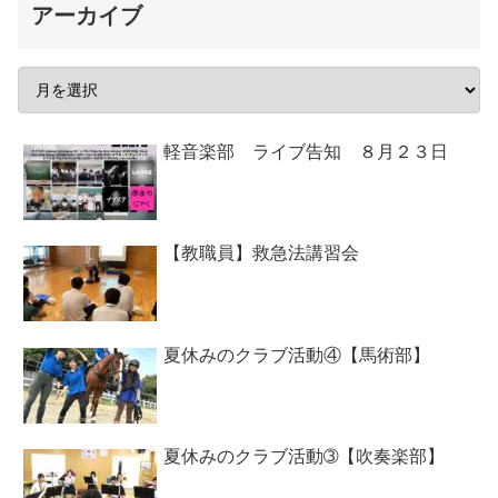
アーカイブ
軽音楽部 ライブ告知 ８月２３日
【教職員】救急法講習会
夏休みのクラブ活動④【馬術部】
夏休みのクラブ活動➂【吹奏楽部】