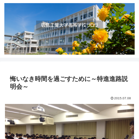
悔いなき時間を過ごすために～特進進路説
明会～
2015.07.08