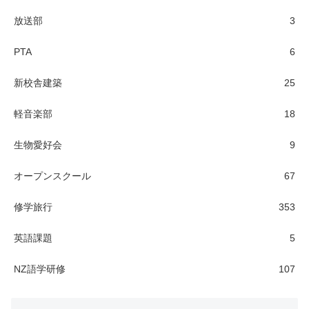
放送部
3
PTA
6
新校舎建築
25
軽音楽部
18
生物愛好会
9
オープンスクール
67
修学旅行
353
英語課題
5
NZ語学研修
107