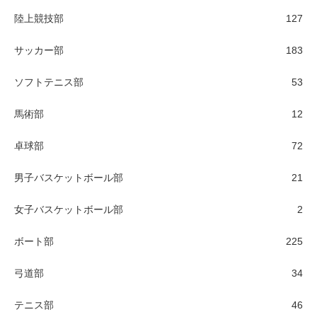
陸上競技部
127
サッカー部
183
ソフトテニス部
53
馬術部
12
卓球部
72
男子バスケットボール部
21
女子バスケットボール部
2
ボート部
225
弓道部
34
テニス部
46