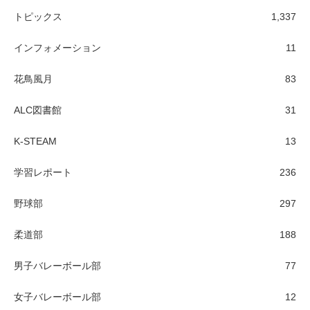
トピックス
1,337
インフォメーション
11
花鳥風月
83
ALC図書館
31
K-STEAM
13
学習レポート
236
野球部
297
柔道部
188
男子バレーボール部
77
女子バレーボール部
12