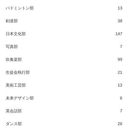
バドミントン部
13
剣道部
38
日本文化部
147
写真部
7
吹奏楽部
99
生徒会執行部
21
美術工芸部
12
未来デザイン部
6
英会話部
7
ダンス部
26