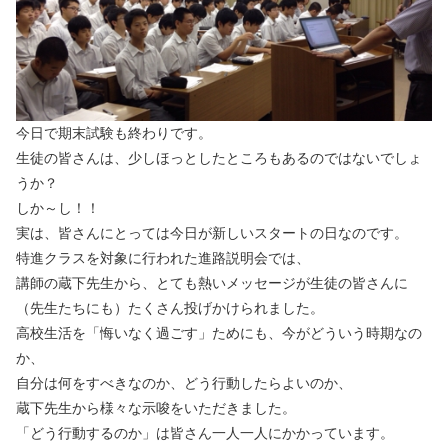
今日で期末試験も終わりです。
生徒の皆さんは、少しほっとしたところもあるのではないでしょ
うか？
しか～し！！
実は、皆さんにとっては今日が新しいスタートの日なのです。
特進クラスを対象に行われた進路説明会では、
講師の蔵下先生から、とても熱いメッセージが生徒の皆さんに
（先生たちにも）たくさん投げかけられました。
高校生活を「悔いなく過ごす」ためにも、今がどういう時期なの
か、
自分は何をすべきなのか、どう行動したらよいのか、
蔵下先生から様々な示唆をいただきました。
「どう行動するのか」は皆さん一人一人にかかっています。