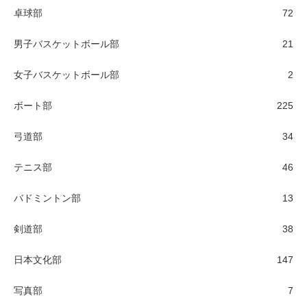
卓球部
72
男子バスケットボール部
21
女子バスケットボール部
2
ボート部
225
弓道部
34
テニス部
46
バドミントン部
13
剣道部
38
日本文化部
147
写真部
7