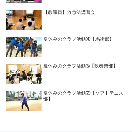
【教職員】救急法講習会
夏休みのクラブ活動④【馬術部】
夏休みのクラブ活動➂【吹奏楽部】
夏休みのクラブ活動②【ソフトテニス
部】