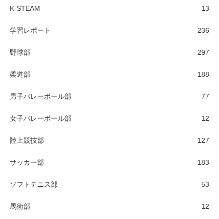
K-STEAM
13
学習レポート
236
野球部
297
柔道部
188
男子バレーボール部
77
女子バレーボール部
12
陸上競技部
127
サッカー部
183
ソフトテニス部
53
馬術部
12