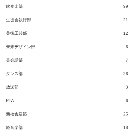
吹奏楽部
99
生徒会執行部
21
美術工芸部
12
未来デザイン部
6
英会話部
7
ダンス部
26
放送部
3
PTA
6
新校舎建築
25
軽音楽部
18