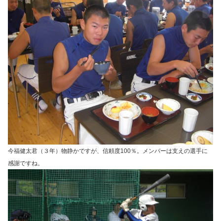
今福健太君（３年）物静かですが、信頼度100％。メンバーは支えの選手に
感謝ですね。