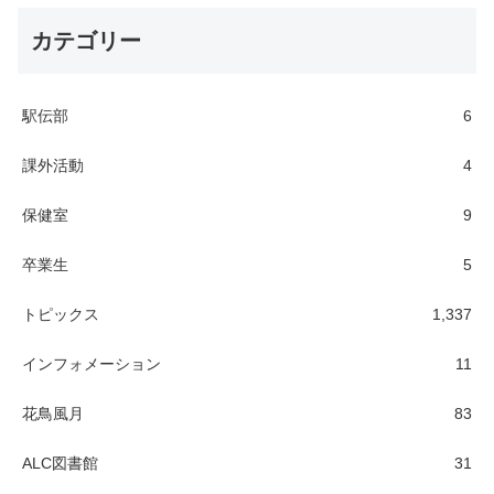
カテゴリー
駅伝部
6
課外活動
4
保健室
9
卒業生
5
トピックス
1,337
インフォメーション
11
花鳥風月
83
ALC図書館
31