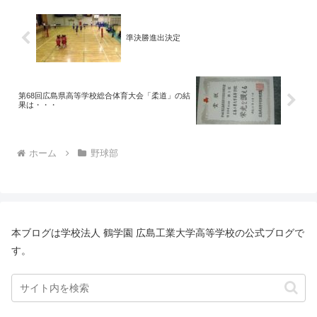
準決勝進出決定
第68回広島県高等学校総合体育大会「柔道」の結
果は・・・
ホーム
野球部
本ブログは学校法人 鶴学園 広島工業大学高等学校の公式ブログで
す。