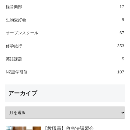
軽音楽部
17
生物愛好会
9
オープンスクール
67
修学旅行
353
英語課題
5
NZ語学研修
107
アーカイブ
【教職員】救急法講習会