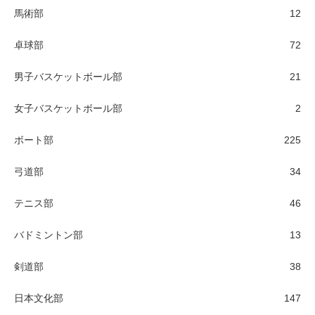
馬術部
12
卓球部
72
男子バスケットボール部
21
女子バスケットボール部
2
ボート部
225
弓道部
34
テニス部
46
バドミントン部
13
剣道部
38
日本文化部
147