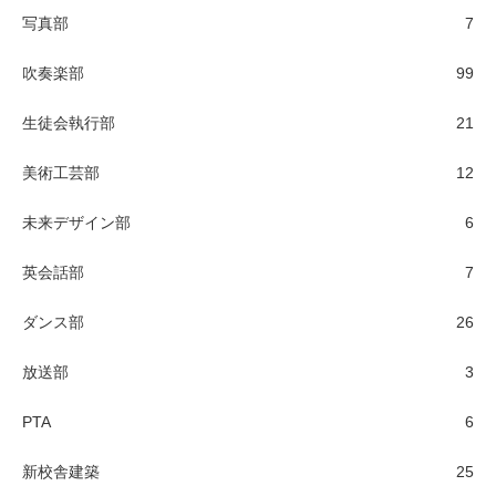
写真部
7
吹奏楽部
99
生徒会執行部
21
美術工芸部
12
未来デザイン部
6
英会話部
7
ダンス部
26
放送部
3
PTA
6
新校舎建築
25