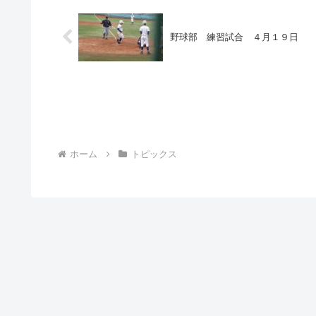
野球部 練習試合 ４月１９日
ホーム
トピックス