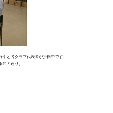
行部と各クラブ代表者が折衝中です。
承知の通り。