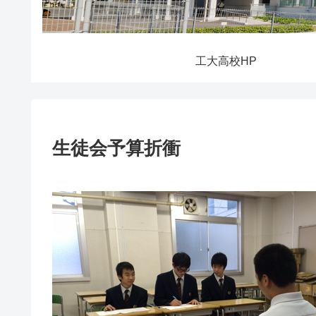
工大高校HP
生徒会予算折衝