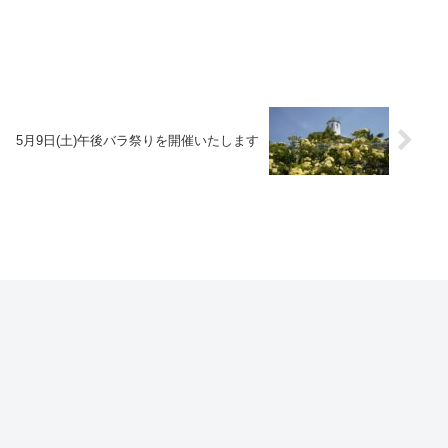
5月9日(土)午後バラ祭りを開催いたします