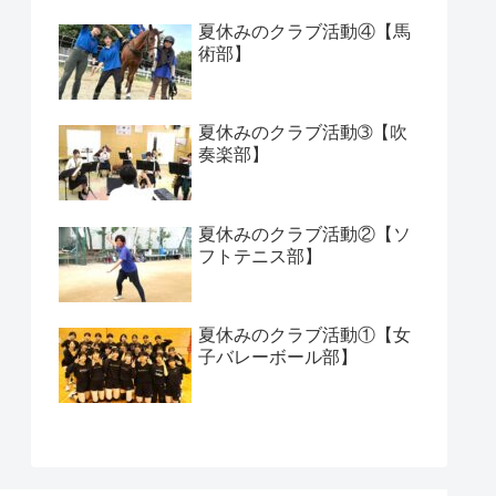
夏休みのクラブ活動④【馬
術部】
夏休みのクラブ活動➂【吹
奏楽部】
夏休みのクラブ活動②【ソ
フトテニス部】
夏休みのクラブ活動①【女
子バレーボール部】