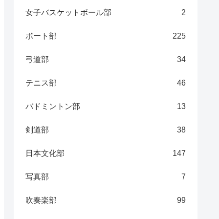
女子バスケットボール部
2
ボート部
225
弓道部
34
テニス部
46
バドミントン部
13
剣道部
38
日本文化部
147
写真部
7
吹奏楽部
99