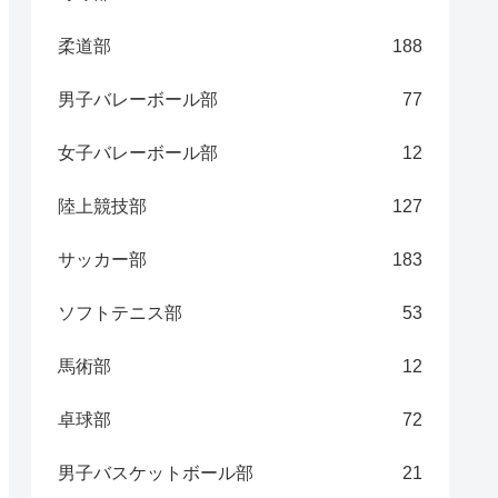
柔道部
188
男子バレーボール部
77
女子バレーボール部
12
陸上競技部
127
サッカー部
183
ソフトテニス部
53
馬術部
12
卓球部
72
男子バスケットボール部
21