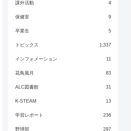
課外活動
4
保健室
9
卒業生
5
トピックス
1,337
インフォメーション
11
花鳥風月
83
ALC図書館
31
K-STEAM
13
学習レポート
236
野球部
297