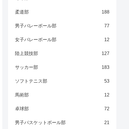
柔道部
188
男子バレーボール部
77
女子バレーボール部
12
陸上競技部
127
サッカー部
183
ソフトテニス部
53
馬術部
12
卓球部
72
男子バスケットボール部
21