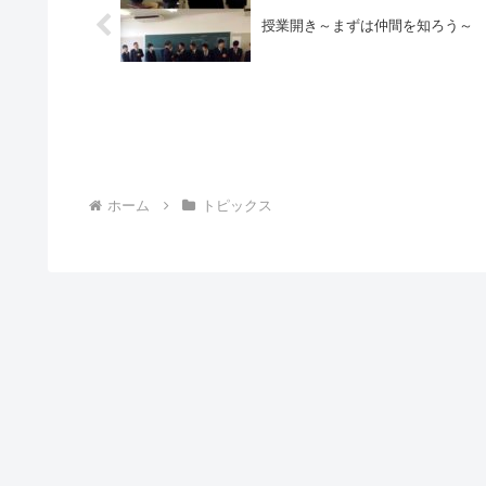
授業開き～まずは仲間を知ろう～
ホーム
トピックス