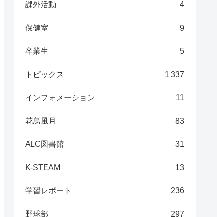
課外活動
4
保健室
9
卒業生
5
トピックス
1,337
インフォメーション
11
花鳥風月
83
ALC図書館
31
K-STEAM
13
学習レポート
236
野球部
297