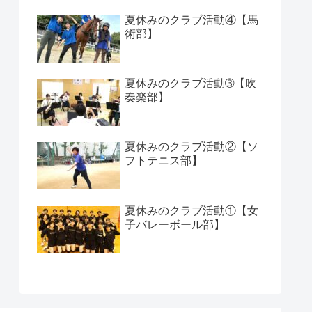
夏休みのクラブ活動④【馬
術部】
夏休みのクラブ活動➂【吹
奏楽部】
夏休みのクラブ活動②【ソ
フトテニス部】
夏休みのクラブ活動①【女
子バレーボール部】