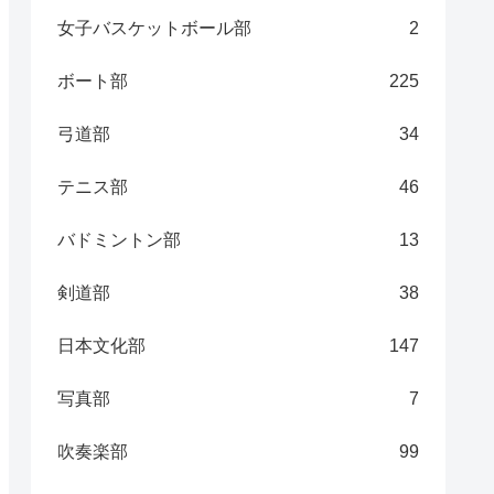
女子バスケットボール部
2
ボート部
225
弓道部
34
テニス部
46
バドミントン部
13
剣道部
38
日本文化部
147
写真部
7
吹奏楽部
99