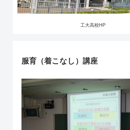
工大高校HP
服育（着こなし）講座