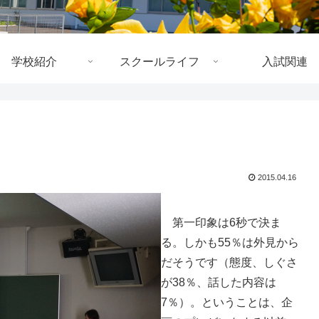
学校紹介
スクールライフ
入試関連
2015.04.16
第一印象は6秒で決ま
る。しかも55％は外見から
だそうです（態度、しぐさ
が38％、話した内容は
7％）。ということは、企