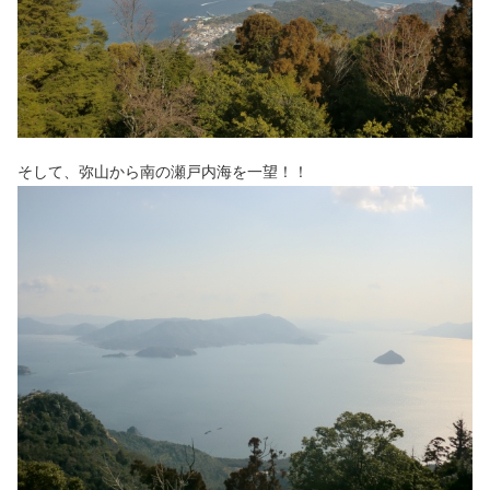
そして、弥山から南の瀬戸内海を一望！！