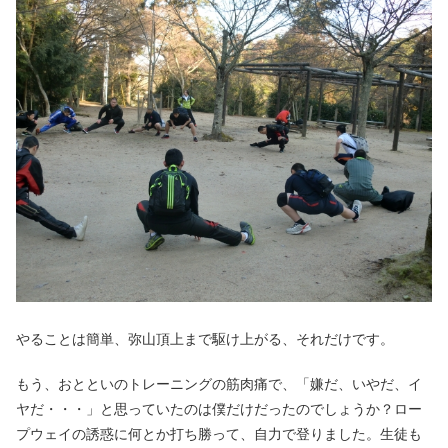
やることは簡単、弥山頂上まで駆け上がる、それだけです。
もう、おとといのトレーニングの筋肉痛で、「嫌だ、いやだ、イ
ヤだ・・・」と思っていたのは僕だけだったのでしょうか？ロー
プウェイの誘惑に何とか打ち勝って、自力で登りました。生徒も