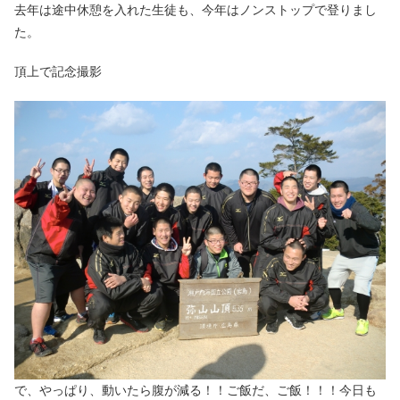
去年は途中休憩を入れた生徒も、今年はノンストップで登りまし
た。
頂上で記念撮影
で、やっぱり、動いたら腹が減る！！ご飯だ、ご飯！！！今日も