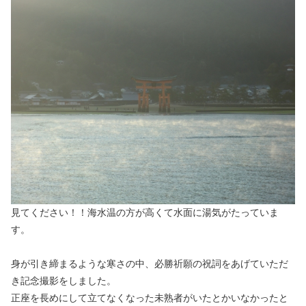
見てください！！海水温の方が高くて水面に湯気がたっていま
す。
身が引き締まるような寒さの中、必勝祈願の祝詞をあげていただ
き記念撮影をしました。
正座を長めにして立てなくなった未熟者がいたとかいなかったと