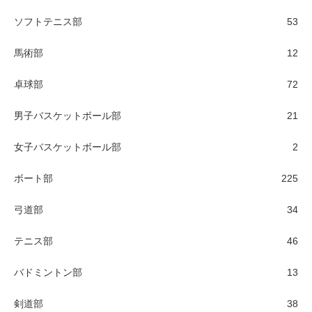
ソフトテニス部
53
馬術部
12
卓球部
72
男子バスケットボール部
21
女子バスケットボール部
2
ボート部
225
弓道部
34
テニス部
46
バドミントン部
13
剣道部
38