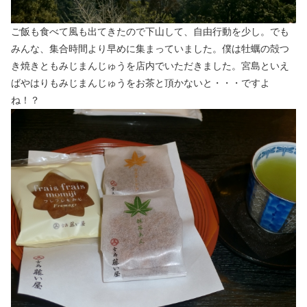
ご飯も食べて風も出てきたので下山して、自由行動を少し。でも
みんな、集合時間より早めに集まっていました。僕は牡蠣の殻つ
き焼きともみじまんじゅうを店内でいただきました。宮島といえ
ばやはりもみじまんじゅうをお茶と頂かないと・・・ですよ
ね！？