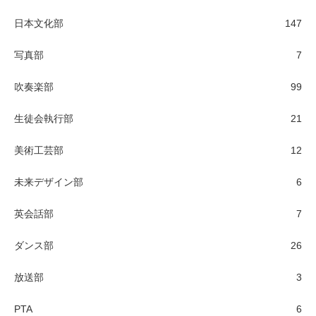
日本文化部
147
写真部
7
吹奏楽部
99
生徒会執行部
21
美術工芸部
12
未来デザイン部
6
英会話部
7
ダンス部
26
放送部
3
PTA
6