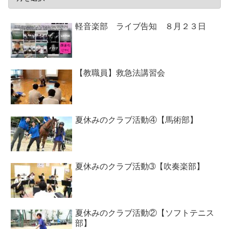
軽音楽部 ライブ告知 ８月２３日
【教職員】救急法講習会
夏休みのクラブ活動④【馬術部】
夏休みのクラブ活動➂【吹奏楽部】
夏休みのクラブ活動②【ソフトテニス
部】