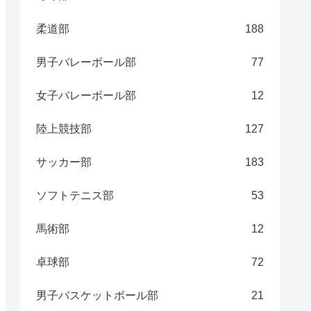
柔道部
188
男子バレーボール部
77
女子バレーボール部
12
陸上競技部
127
サッカー部
183
ソフトテニス部
53
馬術部
12
卓球部
72
男子バスケットボール部
21