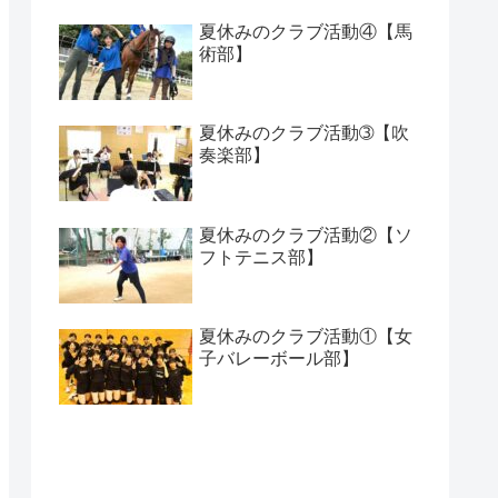
夏休みのクラブ活動④【馬
術部】
夏休みのクラブ活動➂【吹
奏楽部】
夏休みのクラブ活動②【ソ
フトテニス部】
夏休みのクラブ活動①【女
子バレーボール部】