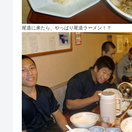
尾道に来たら、やっぱり尾道ラーメン！？