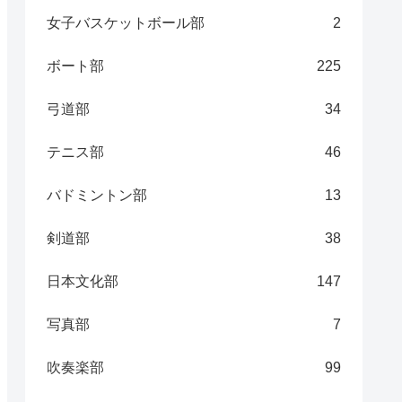
女子バスケットボール部
2
ボート部
225
弓道部
34
テニス部
46
バドミントン部
13
剣道部
38
日本文化部
147
写真部
7
吹奏楽部
99