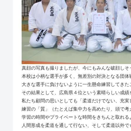
真顔の写真も撮りましたが、今にもみんな破顔しそ
本校は小柄な選手が多く、無差別の対決となる団体
大きな選手に負けないように一生懸命練習してきた
その結果として、広島県４位という素晴らしい成績
私たち顧問の思いとしても「柔道だけでない、充実
練習の「質」（たとえば集中力を高めたり、頭で考
学習の時間やプライベートな時間をきちんと取れる
人間形成を柔道を通して行ない、そして柔道以外で