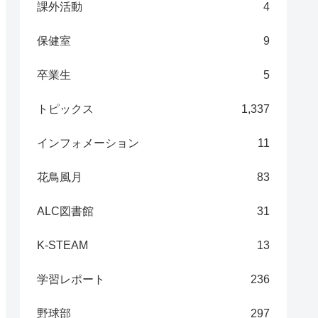
課外活動
4
保健室
9
卒業生
5
トピックス
1,337
インフォメーション
11
花鳥風月
83
ALC図書館
31
K-STEAM
13
学習レポート
236
野球部
297