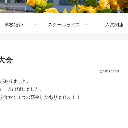
学校紹介
スクールライフ
入試関連
大会
2014.11.03
戦がありました。
チーム出場しました。
校含めて３つの高校しかありません！！