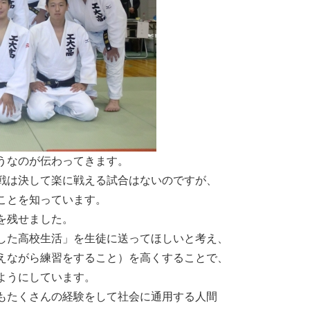
うなのが伝わってきます。
戦は決して楽に戦える試合はないのですが、
ことを知っています。
を残せました。
した高校生活」を生徒に送ってほしいと考え、
えながら練習をすること）を高くすることで、
ようにしています。
もたくさんの経験をして社会に通用する人間