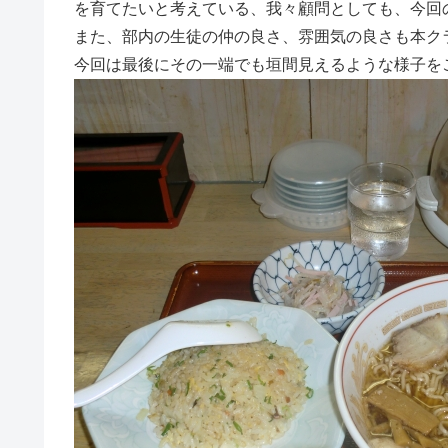
を育てたいと考えている、我々顧問としても、今回
また、部内の生徒の仲の良さ、雰囲気の良さも本ク
今回は最後にその一端でも垣間見えるような様子を