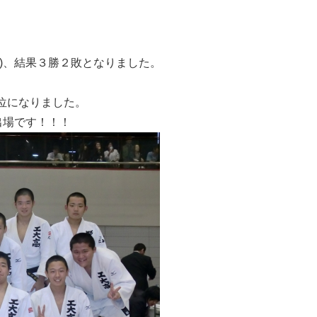
)、結果３勝２敗となりました。
位になりました。
出場です！！！