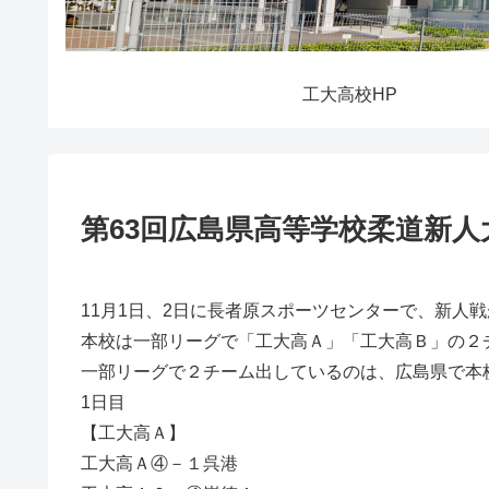
工大高校HP
第63回広島県高等学校柔道新人
11月1日、2日に長者原スポーツセンターで、新人
本校は一部リーグで「工大高Ａ」「工大高Ｂ」の２
一部リーグで２チーム出しているのは、広島県で本
1日目
【工大高Ａ】
工大高Ａ④－１呉港