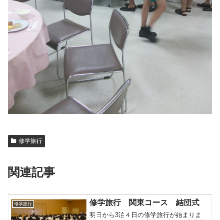
修学旅行
関連記事
修学旅行 関東コース 結団式
修学旅行
明日から3泊４日の修学旅行が始まりま