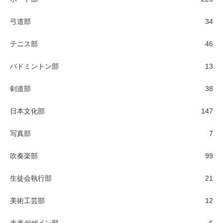
弓道部
34
テニス部
46
バドミントン部
13
剣道部
38
日本文化部
147
写真部
7
吹奏楽部
99
生徒会執行部
21
美術工芸部
12
未来デザイン部
6