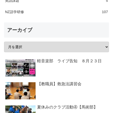
英語課題
5
NZ語学研修
107
アーカイブ
軽音楽部 ライブ告知 ８月２３日
【教職員】救急法講習会
夏休みのクラブ活動④【馬術部】