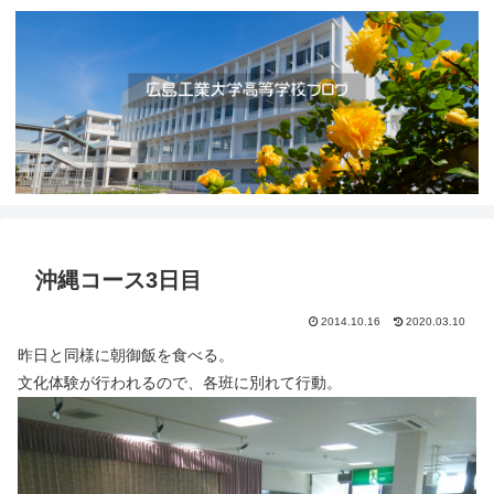
沖縄コース3日目
2014.10.16
2020.03.10
昨日と同様に朝御飯を食べる。
文化体験が行われるので、各班に別れて行動。