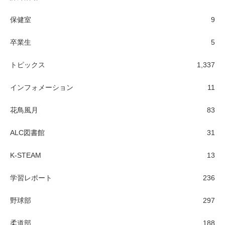
保健室
9
卒業生
5
トピックス
1,337
インフォメーション
11
花鳥風月
83
ALC図書館
31
K-STEAM
13
学習レポート
236
野球部
297
柔道部
188