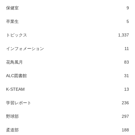
保健室
9
卒業生
5
トピックス
1,337
インフォメーション
11
花鳥風月
83
ALC図書館
31
K-STEAM
13
学習レポート
236
野球部
297
柔道部
188