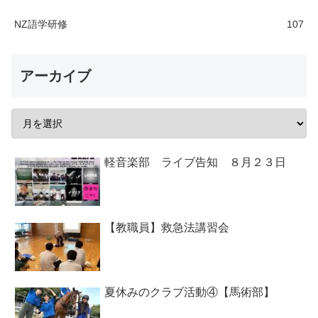
NZ語学研修
107
アーカイブ
軽音楽部 ライブ告知 ８月２３日
【教職員】救急法講習会
夏休みのクラブ活動④【馬術部】