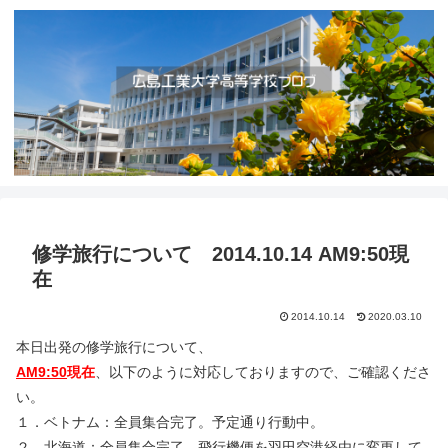
修学旅行について 2014.10.14 AM9:50現
在
2014.10.14
2020.03.10
本日出発の修学旅行について、
AM9:50
現在
、以下のように対応しておりますので、ご確認くださ
い。
１．ベトナム：全員集合完了。予定通り行動中。
２．北海道：全員集合完了。飛行機便を羽田空港経由に変更して