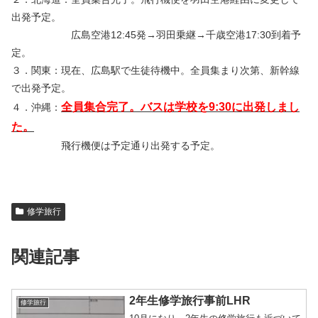
出発予定。
広島空港12:45発→羽田乗継→千歳空港17:30到着予
定。
３．関東：現在、広島駅で生徒待機中。全員集まり次第、新幹線
で出発予定。
全員集合完了。バスは学校を9:30に出発しまし
４．沖縄：
た。
飛行機便は予定通り出発する予定。
修学旅行
関連記事
2年生修学旅行事前LHR
修学旅行