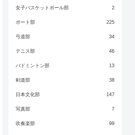
女子バスケットボール部
2
ボート部
225
弓道部
34
テニス部
46
バドミントン部
13
剣道部
38
日本文化部
147
写真部
7
吹奏楽部
99