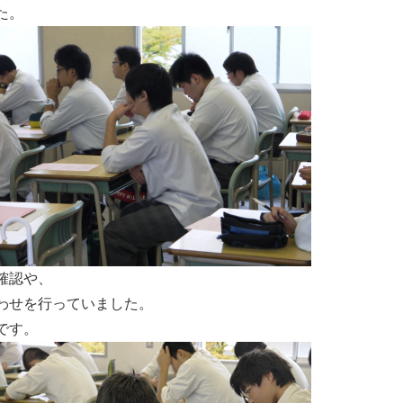
た。
確認や、
わせを行っていました。
です。