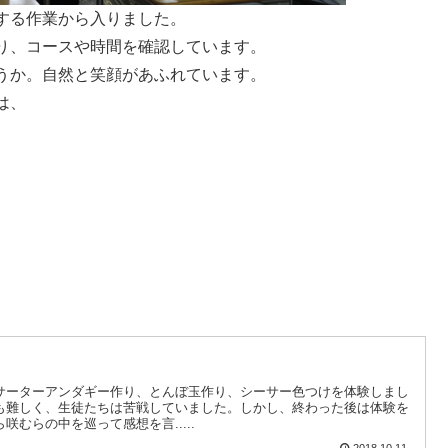
する作業から入りました。
り、コースや時間を確認しています。
うか。自然と笑顔があふれています。
は、
サーターアンダギー作り、とんぼ玉作り、シーサー色つけを体験しまし
も難しく、生徒たちは苦戦していました。しかし、終わった後は体験を
むらの中を巡って感想を言.....