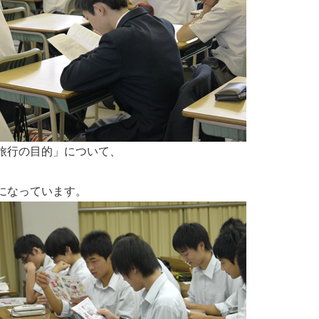
旅行の目的」について、
になっています。