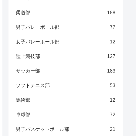
柔道部
188
男子バレーボール部
77
女子バレーボール部
12
陸上競技部
127
サッカー部
183
ソフトテニス部
53
馬術部
12
卓球部
72
男子バスケットボール部
21