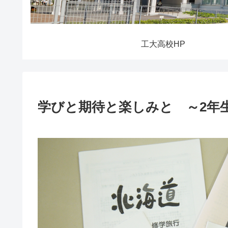
工大高校HP
学びと期待と楽しみと ～2年