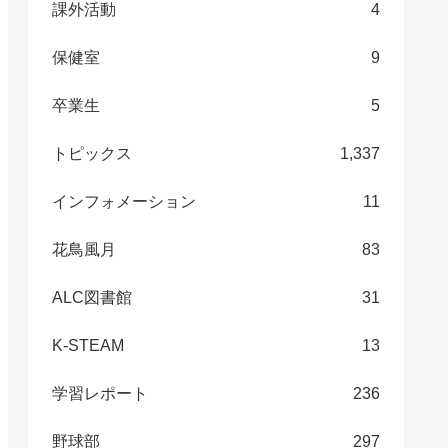
課外活動
4
保健室
9
卒業生
5
トピックス
1,337
インフォメーション
11
花鳥風月
83
ALC図書館
31
K-STEAM
13
学習レポート
236
野球部
297