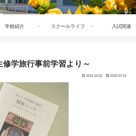
学校紹介
スクールライフ
入試関連
生修学旅行事前学習より～
2014.10.02
2020.03.10