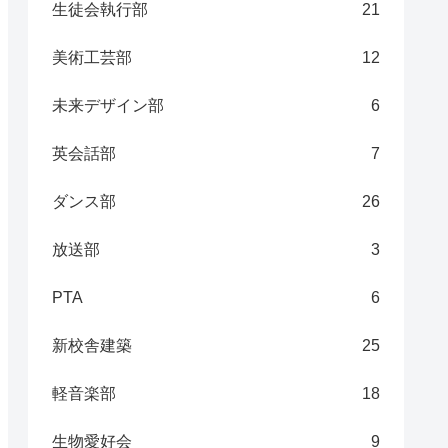
生徒会執行部
21
美術工芸部
12
未来デザイン部
6
英会話部
7
ダンス部
26
放送部
3
PTA
6
新校舎建築
25
軽音楽部
18
生物愛好会
9