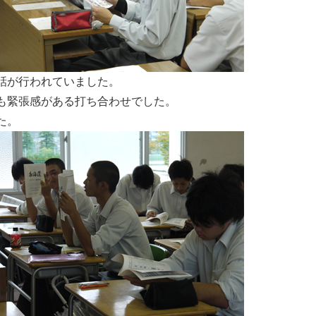
話が行われていました。
も緊張感がある打ち合わせでした。
た。