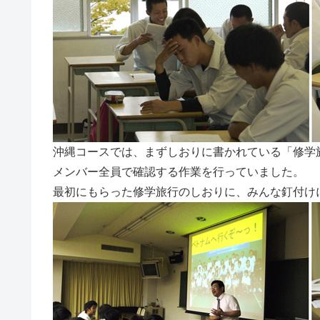
沖縄コースでは、まずしおりに書かれている「修学
メンバー全員で確認する作業を行っていました。
最初にもらった修学旅行のしおりに、みんな釘付け