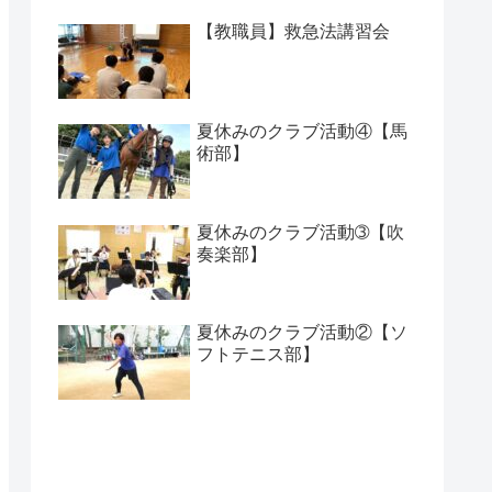
【教職員】救急法講習会
夏休みのクラブ活動④【馬
術部】
夏休みのクラブ活動➂【吹
奏楽部】
夏休みのクラブ活動②【ソ
フトテニス部】