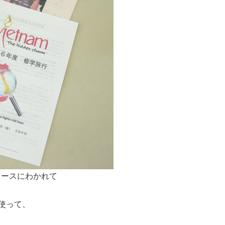
コースにわかれて
使って、