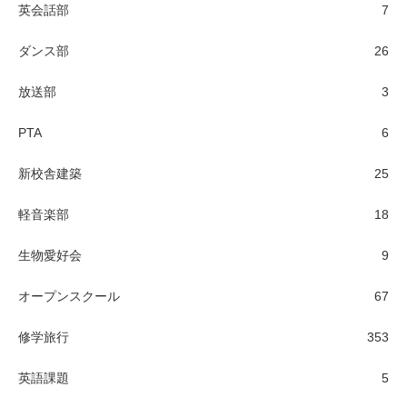
英会話部
7
ダンス部
26
放送部
3
PTA
6
新校舎建築
25
軽音楽部
18
生物愛好会
9
オープンスクール
67
修学旅行
353
英語課題
5