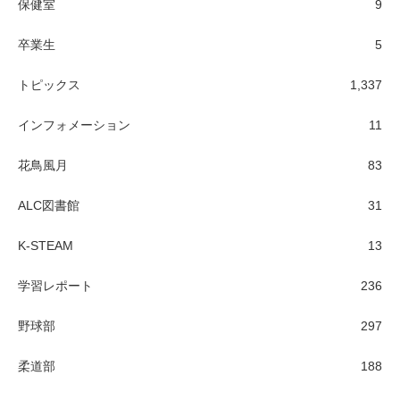
保健室
9
卒業生
5
トピックス
1,337
インフォメーション
11
花鳥風月
83
ALC図書館
31
K-STEAM
13
学習レポート
236
野球部
297
柔道部
188