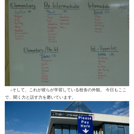
↓そして、これが彼らが学習している校舎の外観。 今日もここ
で、聞く力と話す力を磨いています。