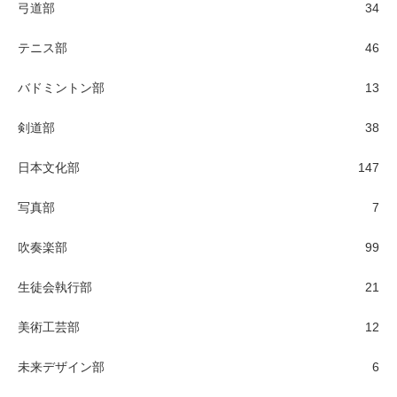
弓道部
34
テニス部
46
バドミントン部
13
剣道部
38
日本文化部
147
写真部
7
吹奏楽部
99
生徒会執行部
21
美術工芸部
12
未来デザイン部
6