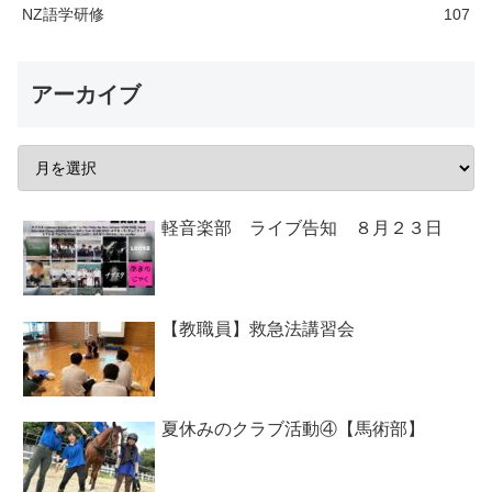
NZ語学研修
107
アーカイブ
軽音楽部 ライブ告知 ８月２３日
【教職員】救急法講習会
夏休みのクラブ活動④【馬術部】