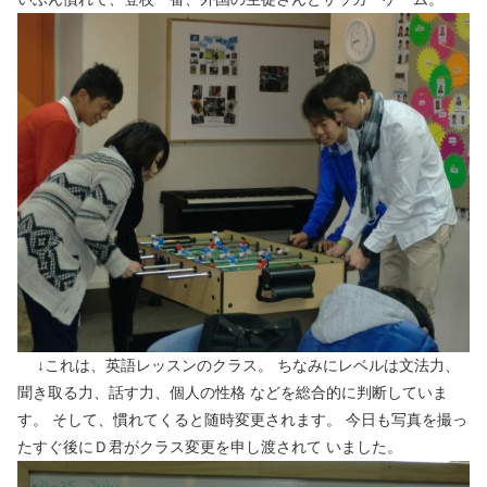
↓これは、英語レッスンのクラス。 ちなみにレベルは文法力、
聞き取る力、話す力、個人の性格 などを総合的に判断していま
す。 そして、慣れてくると随時変更されます。 今日も写真を撮っ
たすぐ後にＤ君がクラス変更を申し渡されて いました。