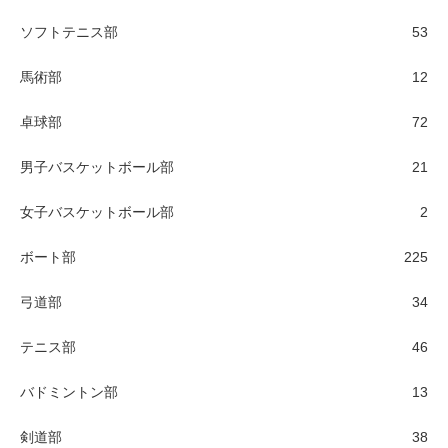
ソフトテニス部
53
馬術部
12
卓球部
72
男子バスケットボール部
21
女子バスケットボール部
2
ボート部
225
弓道部
34
テニス部
46
バドミントン部
13
剣道部
38