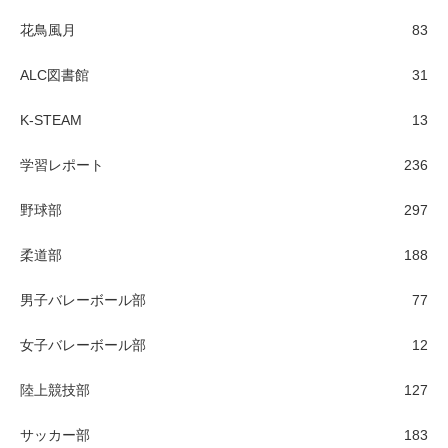
花鳥風月
83
ALC図書館
31
K-STEAM
13
学習レポート
236
野球部
297
柔道部
188
男子バレーボール部
77
女子バレーボール部
12
陸上競技部
127
サッカー部
183