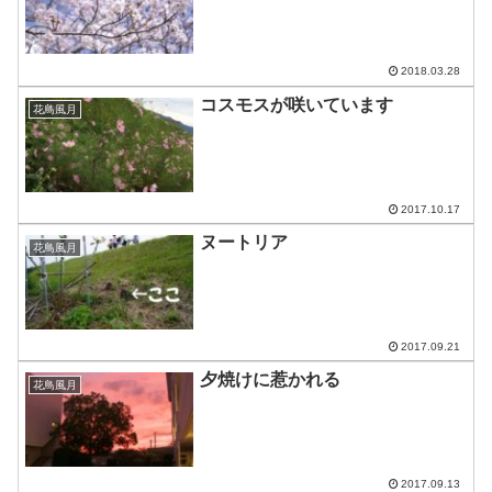
2018.03.28
コスモスが咲いています
花鳥風月
2017.10.17
ヌートリア
花鳥風月
2017.09.21
夕焼けに惹かれる
花鳥風月
2017.09.13