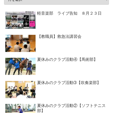
軽音楽部 ライブ告知 ８月２３日
【教職員】救急法講習会
夏休みのクラブ活動④【馬術部】
夏休みのクラブ活動➂【吹奏楽部】
夏休みのクラブ活動②【ソフトテニス
部】