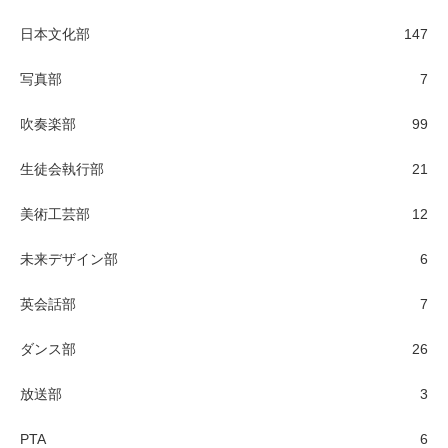
日本文化部
147
写真部
7
吹奏楽部
99
生徒会執行部
21
美術工芸部
12
未来デザイン部
6
英会話部
7
ダンス部
26
放送部
3
PTA
6