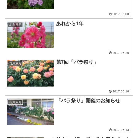
2017.06.08
あれから1年
花鳥風月
2017.05.26
第7回「バラ祭り」
花鳥風月
2017.05.16
「バラ祭り」開催のお知らせ
花鳥風月
2017.05.13