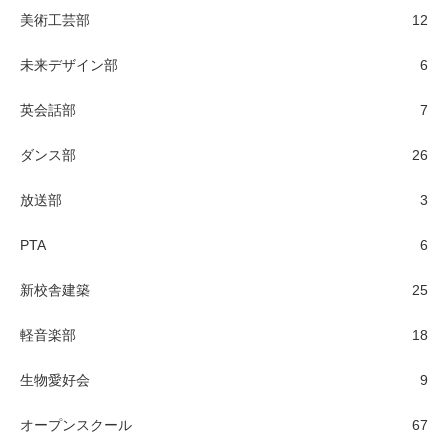
美術工芸部
12
未来デザイン部
6
英会話部
7
ダンス部
26
放送部
3
PTA
6
新校舎建築
25
軽音楽部
18
生物愛好会
9
オープンスクール
67