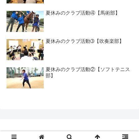
夏休みのクラブ活動④【馬術部】
夏休みのクラブ活動➂【吹奏楽部】
夏休みのクラブ活動②【ソフトテニス
部】
Copyright © 2020 工大高ブログ All Rights Reserved.