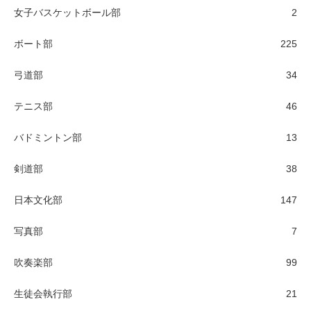
女子バスケットボール部
2
ボート部
225
弓道部
34
テニス部
46
バドミントン部
13
剣道部
38
日本文化部
147
写真部
7
吹奏楽部
99
生徒会執行部
21