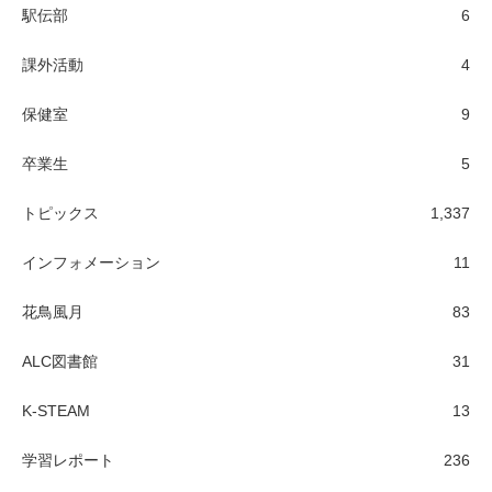
駅伝部
6
課外活動
4
保健室
9
卒業生
5
トピックス
1,337
インフォメーション
11
花鳥風月
83
ALC図書館
31
K-STEAM
13
学習レポート
236