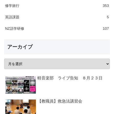
修学旅行
353
英語課題
5
NZ語学研修
107
アーカイブ
軽音楽部 ライブ告知 ８月２３日
【教職員】救急法講習会