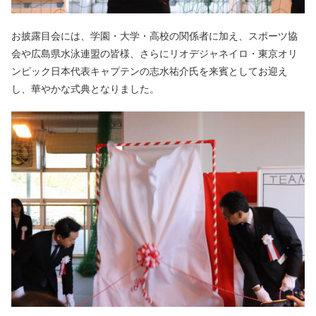
お披露目会には、学園・大学・高校の関係者に加え、スポーツ協
会や広島県水泳連盟の皆様、さらにリオデジャネイロ・東京オリ
ンピック日本代表キャプテンの志水祐介氏を来賓としてお迎え
し、華やかな式典となりました。