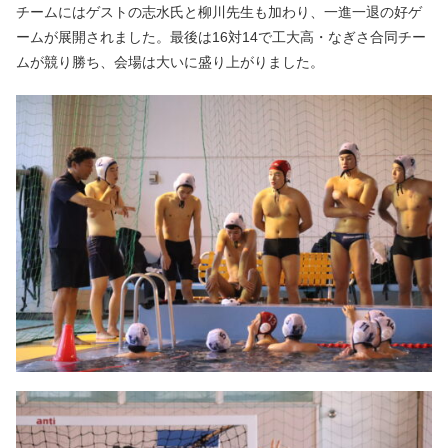
チームにはゲストの志水氏と柳川先生も加わり、一進一退の好ゲ
ームが展開されました。最後は16対14で工大高・なぎさ合同チー
ムが競り勝ち、会場は大いに盛り上がりました。