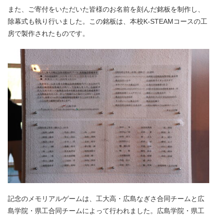
また、ご寄付をいただいた皆様のお名前を刻んだ銘板を制作し、
除幕式も執り行いました。この銘板は、本校K-STEAMコースの工
房で製作されたものです。
記念のメモリアルゲームは、工大高・広島なぎさ合同チームと広
島学院・県工合同チームによって行われました。広島学院・県工