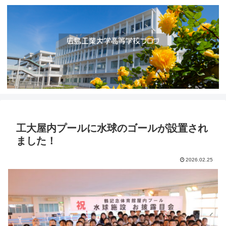
工大屋内プールに水球のゴールが設置され
ました！
2026.02.25