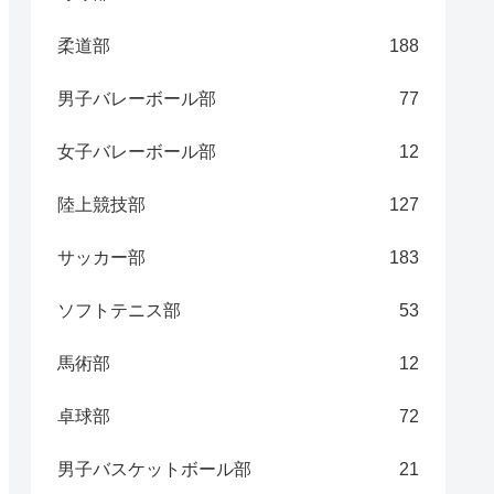
柔道部
188
男子バレーボール部
77
女子バレーボール部
12
陸上競技部
127
サッカー部
183
ソフトテニス部
53
馬術部
12
卓球部
72
男子バスケットボール部
21