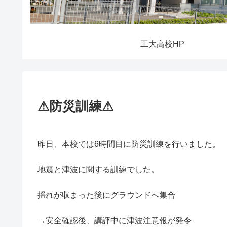
工大高校HP
⚠防災訓練⚠
昨日、本校では6時間目に防災訓練を行いました。
地震と津波に関する訓練でした。
揺れが収まった後にグラウンドへ集合
→安全確認後、講評中に津波注意報が発令