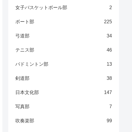
女子バスケットボール部
2
ボート部
225
弓道部
34
テニス部
46
バドミントン部
13
剣道部
38
日本文化部
147
写真部
7
吹奏楽部
99