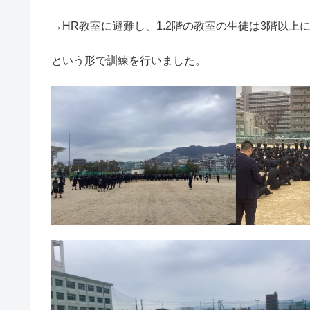
→HR教室に避難し、1.2階の教室の生徒は3階以上
という形で訓練を行いました。