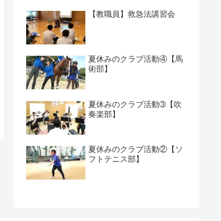
【教職員】救急法講習会
夏休みのクラブ活動④【馬
術部】
夏休みのクラブ活動➂【吹
奏楽部】
夏休みのクラブ活動②【ソ
フトテニス部】