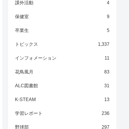
課外活動
4
保健室
9
卒業生
5
トピックス
1,337
インフォメーション
11
花鳥風月
83
ALC図書館
31
K-STEAM
13
学習レポート
236
野球部
297