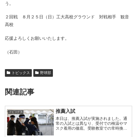
う。
２回戦 ８月２５日（日）工大高校グラウンド 対戦相手 観音
高校
応援よろしくお願いいたします。
（石田）
トピックス
野球部
関連記事
推薦入試
トピックス
本日は、推薦入試が実施されました。通
常の入試とは異なり、受付での検温やマ
スク着用の徹底、受験教室での常時換気
など、受験生にとっては、試験以外でも