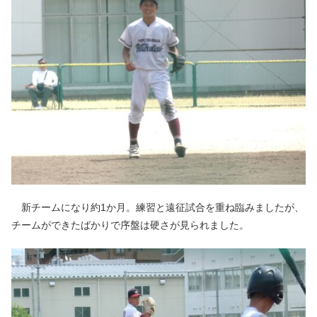
新チームになり約1か月。練習と遠征試合を重ね臨みましたが、
チームができたばかりで序盤は硬さが見られました。