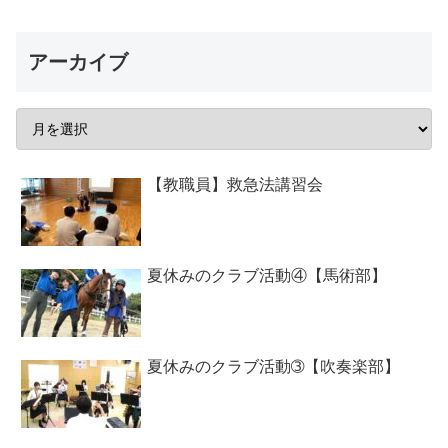
アーカイブ
【教職員】救急法講習会
夏休みのクラブ活動④【馬術部】
夏休みのクラブ活動➂【吹奏楽部】