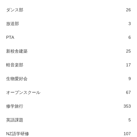
ダンス部
26
放送部
3
PTA
6
新校舎建築
25
軽音楽部
17
生物愛好会
9
オープンスクール
67
修学旅行
353
英語課題
5
NZ語学研修
107