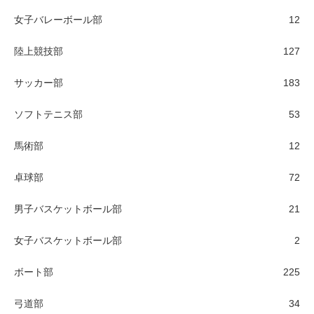
女子バレーボール部
12
陸上競技部
127
サッカー部
183
ソフトテニス部
53
馬術部
12
卓球部
72
男子バスケットボール部
21
女子バスケットボール部
2
ボート部
225
弓道部
34