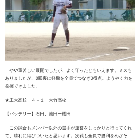
やや重苦しい展開でしたが、よく守ったともいえます。ミスも
ありましたが、8回裏に好機を全員でつなぎ3得点。ようやく力を
発揮できました。
★工大高校 ４－１ 大竹高校
【バッテリー】石田、池田ー櫻田
この試合もメンバー以外の選手が運営をしっかりと行ってくれ
て、勝利に結びついたと思います。次戦も全員で勝利をめざそ