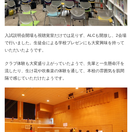
入試説明会開場も視聴覚室だけでは足りず、ALCも開放し、2会場
で行いました。生徒会による学校プレゼンにも大変興味を持って
いただいたようです。
クラブ体験も大変盛り上がっていたようで、先輩と一生懸命汗を
流したり、生け花や吹奏楽の体験を通して、本校の雰囲気を肌間
隔で感じていただけたようです。