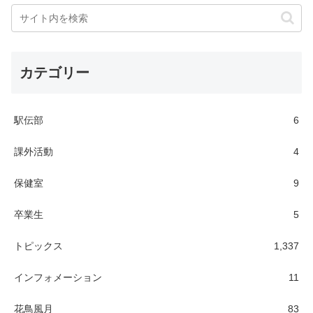
カテゴリー
駅伝部
6
課外活動
4
保健室
9
卒業生
5
トピックス
1,337
インフォメーション
11
花鳥風月
83