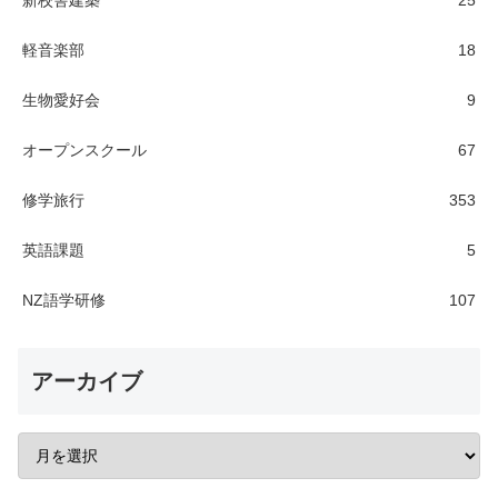
新校舎建築
25
軽音楽部
18
生物愛好会
9
オープンスクール
67
修学旅行
353
英語課題
5
NZ語学研修
107
アーカイブ