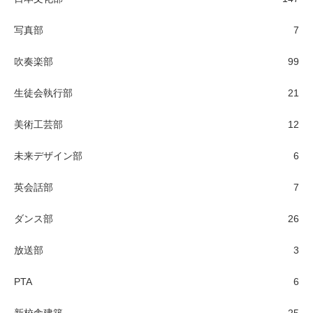
写真部
7
吹奏楽部
99
生徒会執行部
21
美術工芸部
12
未来デザイン部
6
英会話部
7
ダンス部
26
放送部
3
PTA
6