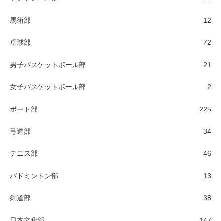
馬術部
12
卓球部
72
男子バスケットボール部
21
女子バスケットボール部
2
ボート部
225
弓道部
34
テニス部
46
バドミントン部
13
剣道部
38
日本文化部
147