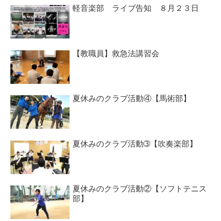
軽音楽部 ライブ告知 ８月２３日
【教職員】救急法講習会
夏休みのクラブ活動④【馬術部】
夏休みのクラブ活動➂【吹奏楽部】
夏休みのクラブ活動②【ソフトテニス
部】