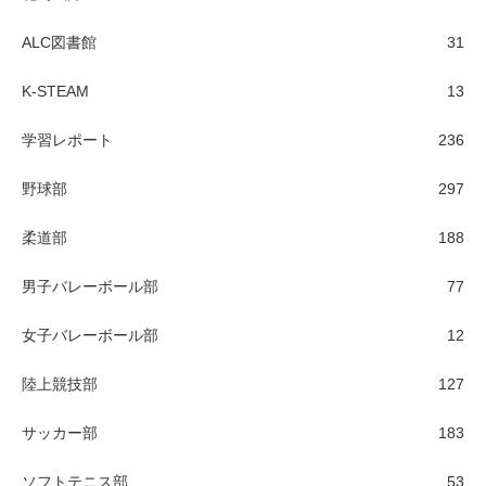
ALC図書館
31
K-STEAM
13
学習レポート
236
野球部
297
柔道部
188
男子バレーボール部
77
女子バレーボール部
12
陸上競技部
127
サッカー部
183
ソフトテニス部
53