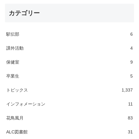
カテゴリー
駅伝部
6
課外活動
4
保健室
9
卒業生
5
トピックス
1,337
インフォメーション
11
花鳥風月
83
ALC図書館
31