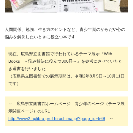
人間関係、勉強、生き方のヒントなど、青少年期のからだや心の
悩みを解決したいときに役立つ本です
現在、広島県立図書館で行われているテーマ展示『With
Books ～悩み解決に役立つ300冊～』を参考にさせていただ
き選書を行いました
（広島県立図書館での展示期間は、令和2年8月5日～10月11日
です）
～ 広島県立図書館ホームページ 青少年のページ（テーマ展
示関連ページ）のURL
http://www2.hplibra.pref.hiroshima.jp/?page_id=569
～