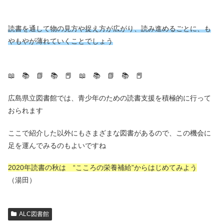
読書を通して物の見方や捉え方が広がり、読み進めるごとに、も
やもやが薄れていくことでしょう
📖 📚 📗 📚 📕 📖 📚 📗 📚 📕
広島県立図書館では、青少年のための読書支援を積極的に行って
おられます
ここで紹介した以外にもさまざまな図書があるので、この機会に
足を運んでみるのもよいですね
2020年読書の秋は “こころの栄養補給”からはじめてみよう
（湯田）
ALC図書館