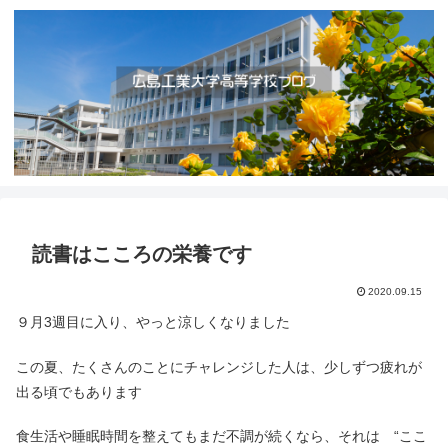
読書はこころの栄養です
2020.09.15
９月3週目に入り、やっと涼しくなりました
この夏、たくさんのことにチャレンジした人は、少しずつ疲れが
出る頃でもあります
食生活や睡眠時間を整えてもまだ不調が続くなら、それは “ここ