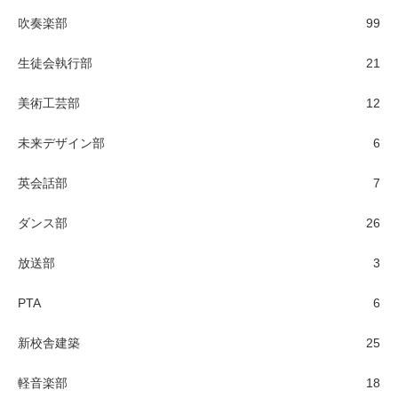
吹奏楽部
99
生徒会執行部
21
美術工芸部
12
未来デザイン部
6
英会話部
7
ダンス部
26
放送部
3
PTA
6
新校舎建築
25
軽音楽部
18