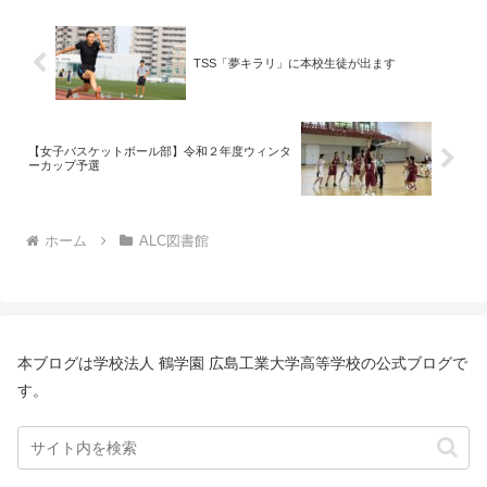
TSS「夢キラリ」に本校生徒が出ます
【女子バスケットボール部】令和２年度ウィンタ
ーカップ予選
ホーム
ALC図書館
本ブログは学校法人 鶴学園 広島工業大学高等学校の公式ブログで
す。