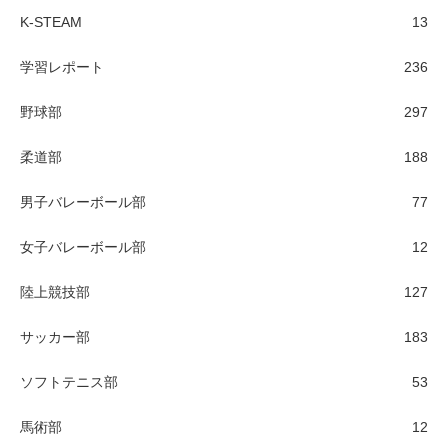
K-STEAM
13
学習レポート
236
野球部
297
柔道部
188
男子バレーボール部
77
女子バレーボール部
12
陸上競技部
127
サッカー部
183
ソフトテニス部
53
馬術部
12