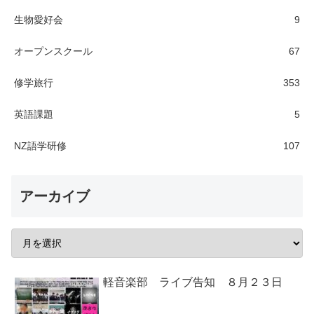
生物愛好会
9
オープンスクール
67
修学旅行
353
英語課題
5
NZ語学研修
107
アーカイブ
軽音楽部 ライブ告知 ８月２３日