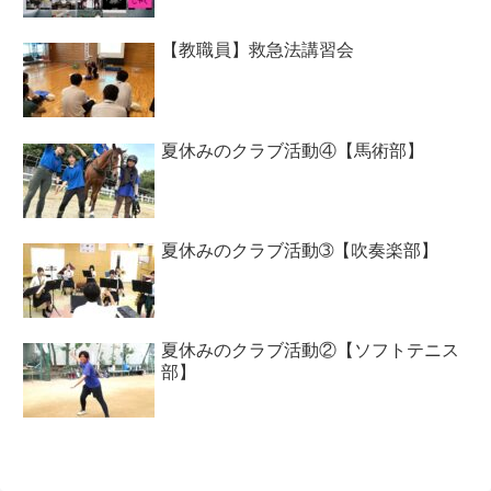
【教職員】救急法講習会
夏休みのクラブ活動④【馬術部】
夏休みのクラブ活動➂【吹奏楽部】
夏休みのクラブ活動②【ソフトテニス
部】