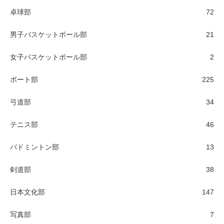
卓球部
72
男子バスケットボール部
21
女子バスケットボール部
2
ボート部
225
弓道部
34
テニス部
46
バドミントン部
13
剣道部
38
日本文化部
147
写真部
7