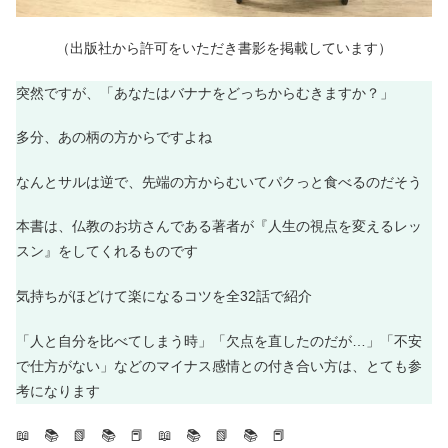
（出版社から許可をいただき書影を掲載しています）
突然ですが、「あなたはバナナをどっちからむきますか？」
多分、あの柄の方からですよね
なんとサルは逆で、先端の方からむいてパクっと食べるのだそう
本書は、仏教のお坊さんである著者が『人生の視点を変えるレッ
スン』をしてくれるものです
気持ちがほどけて楽になるコツを全32話で紹介
「人と自分を比べてしまう時」「欠点を直したのだが…」「不安
で仕方がない」などのマイナス感情との付き合い方は、とても参
考になります
📖 📚 📗 📚 📕 📖 📚 📗 📚 📕